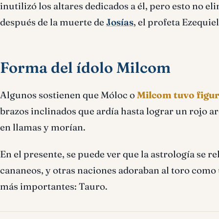
inutilizó los altares dedicados a él, pero esto no e
después de la muerte de
Josías
, el profeta Ezequie
Forma del ídolo Milcom
Algunos sostienen que Móloc o
Milcom tuvo figur
brazos inclinados que ardía hasta lograr un rojo a
en llamas y morían.
En el presente, se puede ver que la astrología se re
cananeos, y otras naciones adoraban al toro como u
más importantes: Tauro.