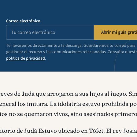
Correo electrónico
Abrir mi guía grati
Te llevaremos directamente a la descarga. Guardaremos tu correo para
gestionar el recurso y las comunicaciones relacionadas. Consulta nuest
política de privacidad
.
yes de Judá que arrojaron a sus hijos al fuego. Si
eral los imitara. La idolatría estuvo prohibida po
iños no se quemaron vivos, sino asesinados primero
ritorio de Judá Estuvo ubicado en Tófet. El rey Josí