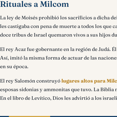
Rituales a Milcom
La ley de Moisés prohibió los sacrificios a dicha de
les castigaba con pena de muerte a todos los que ca
doce tribus de Israel quemaron vivos a sus hijos 
El rey Acaz fue gobernante en la región de Judá. Él
Así, imitó la misma forma de actuar de las nacion
en su época.
El rey Salomón construyó
lugares altos para Mi
esposas sidonias y ammonitas que tuvo. La Biblia no
En el libro de Levítico, Dios les advirtió a los isr