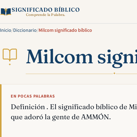
SIGNIFICADO BÍBLICO
Comprende la Palabra.
Inicio
/
Diccionario
/
Milcom significado bíblico
Milcom signi
✦
✦
EN POCAS PALABRAS
Definición . El significado bíblico de M
que adoró la gente de AMMÓN.