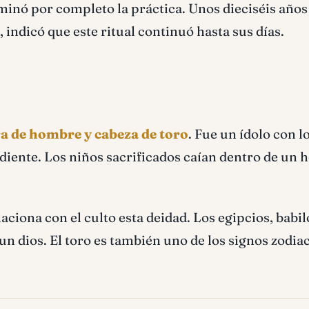
liminó por completo la práctica. Unos dieciséis años
l, indicó que este ritual continuó hasta sus días.
a de hombre y cabeza de toro
. Fue un ídolo con l
rdiente. Los niños sacrificados caían dentro de un 
laciona con el culto esta deidad. Los egipcios, babil
n dios. El toro es también uno de los signos zodia