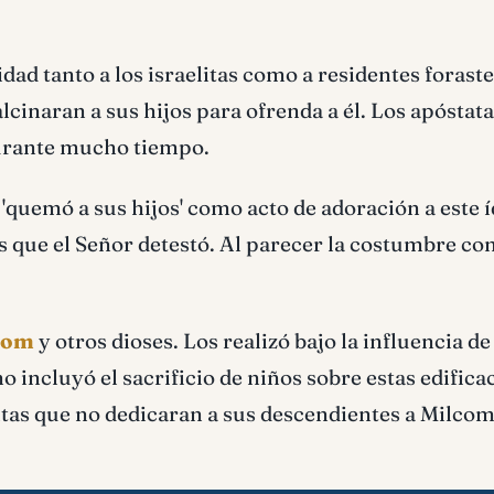
idad tanto a los israelitas como a residentes foraste
lcinaran a sus hijos para ofrenda a él. Los apóstata
durante mucho tiempo.
 'quemó a sus hijos' como acto de adoración a este í
es que el Señor detestó. Al parecer la costumbre c
lcom
y otros dioses. Los realizó bajo la influencia de
 incluyó el sacrificio de niños sobre estas edifica
aelitas que no dedicaran a sus descendientes a Milcom