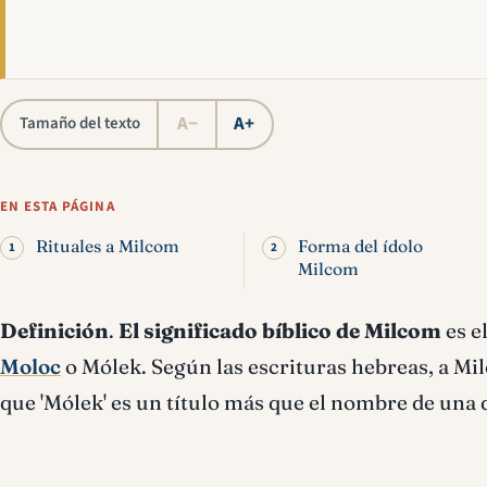
A−
A+
Tamaño del texto
EN ESTA PÁGINA
Rituales a Milcom
Forma del ídolo
Milcom
Definición
.
El
significado bíblico de Milcom
es e
Moloc
o Mólek. Según las escrituras hebreas, a Mi
que 'Mólek' es un título más que el nombre de una d