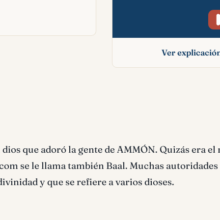
Ver explicaci
Milcom signific
bíblico
l dios que adoró la gente de AMMÓN. Quizás era e
lcom se le llama también Baal. Muchas autoridades
ivinidad y que se refiere a varios dioses.