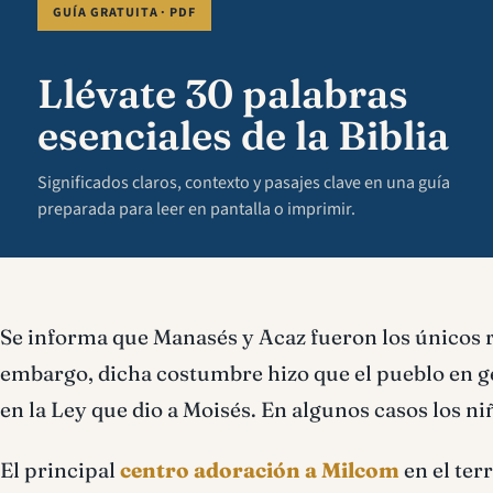
GUÍA GRATUITA · PDF
Llévate 30 palabras
esenciales de la Biblia
Significados claros, contexto y pasajes clave en una guía
preparada para leer en pantalla o imprimir.
Se informa que Manasés y Acaz fueron los únicos re
embargo, dicha costumbre hizo que el pueblo en gen
en la Ley que dio a Moisés. En algunos casos los n
El principal
centro adoración a Milcom
en el ter