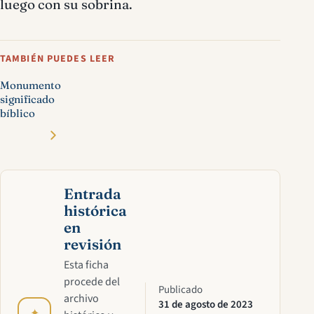
luego con su sobrina.
TAMBIÉN PUEDES LEER
Monumento
significado
bíblico
Entrada
histórica
en
revisión
Esta ficha
procede del
Publicado
archivo
31 de agosto de 2023
✦