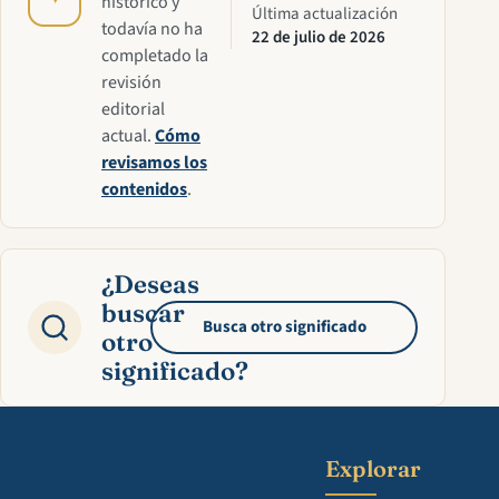
histórico y
Última actualización
todavía no ha
22 de julio de 2026
completado la
revisión
editorial
actual.
Cómo
revisamos los
contenidos
.
¿Deseas
buscar
Busca otro significado
otro
significado?
Explorar