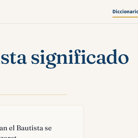
Diccionari
sta significado
an el Bautista se