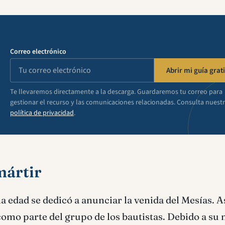
Correo electrónico
Abrir mi guía grati
Te llevaremos directamente a la descarga. Guardaremos tu correo para
gestionar el recurso y las comunicaciones relacionadas. Consulta nuest
política de privacidad
.
mártir
a edad se dedicó a anunciar la venida del Mesías. As
, como parte del grupo de los bautistas. Debido a su 