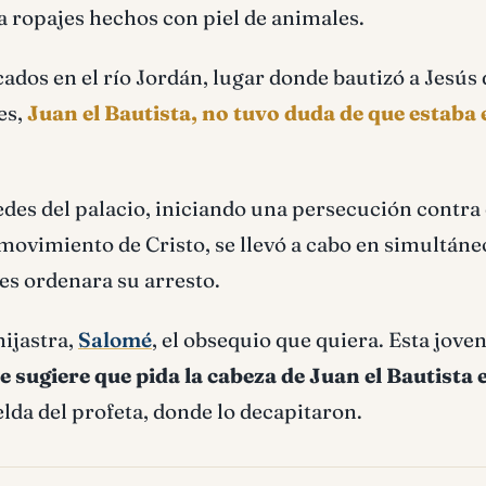
tía ropajes hechos con piel de animales.
cados en el río Jordán, lugar donde bautizó a Jesús 
es,
Juan el Bautista, no tuvo duda de que estaba 
edes del palacio, iniciando una persecución contra 
movimiento de Cristo, se llevó a cabo en simultáne
es ordenara su arresto.
hijastra,
Salomé
, el obsequio que quiera. Esta joven
le sugiere que pida la cabeza de Juan el Bautista
elda del profeta, donde lo decapitaron.