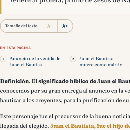
refiere al profeta, primo de Jesús de Na
A−
A+
Tamaño del texto
EN ESTA PÁGINA
Anuncio de la venida de
Juan el Bautista
Juan el Bautista
muere como mártir
Definición
.
El significado bíblico de Juan el Bau
conocemos por su gran entrega al anuncio en la v
bautizar a los creyentes, para la purificación de su
Este personaje fue el precursor de la buena noticia
llegada del elegido.
Juan el Bautista, fue el hijo d