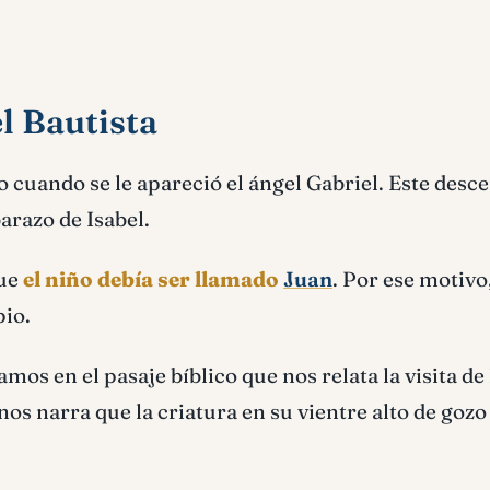
l Bautista
o cuando se le apareció el ángel Gabriel. Este desc
arazo de Isabel.
que
el niño debía ser llamado
Juan
. Por ese motivo
pio.
os en el pasaje bíblico que nos relata la visita de 
 nos narra que la criatura en su vientre alto de gozo