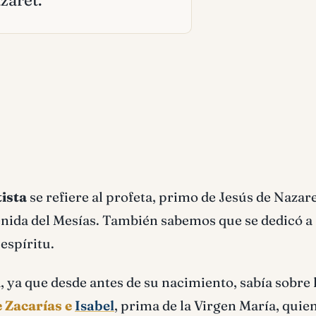
zaret.
tista
se refiere al profeta, primo de Jesús de Nazare
enida del Mesías. También sabemos que se dedicó a
 espíritu.
, ya que desde antes de su nacimiento, sabía sobre 
e Zacarías e
Isabel
, prima de la Virgen María, quie