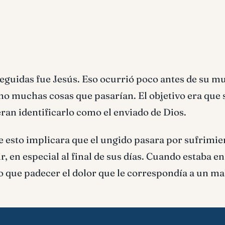
guidas fue Jesús. Eso ocurrió poco antes de su mu
icho muchas cosas que pasarían. El objetivo era que 
an identificarlo como el enviado de Dios.
 esto implicara que el ungido pasara por sufrimien
, en especial al final de sus días. Cuando estaba en
o que padecer el dolor que le correspondía a un ma