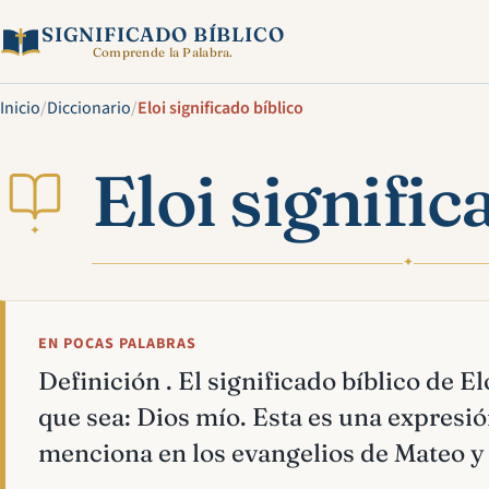
SIGNIFICADO BÍBLICO
Comprende la Palabra.
Inicio
/
Diccionario
/
Eloi significado bíblico
Eloi signific
✦
✦
EN POCAS PALABRAS
Definición . El significado bíblico de E
que sea: Dios mío. Esta es una expresió
menciona en los evangelios de Mateo y