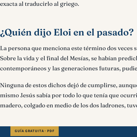
exacta al traducirlo al griego.
¿Quién dijo Eloi en el pasado?
La persona que menciona este término dos veces se
Sobre la vida y el final del Mesías, se habían pred
contemporáneos y las generaciones futuras, pudier
Ninguna de estos dichos dejó de cumplirse, aunque
mismo Jesús sabía por todo lo que tenía que ocurrir
madero, colgado en medio de los dos ladrones, tuv
GUÍA GRATUITA · PDF