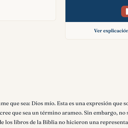
Ver explicaci
Eloi significado bíb
me que sea: Dios mío. Esta es una expresión que so
cree que sea un término arameo. Sin embargo, no s
de los libros de la Biblia no hicieron una represent