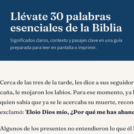
Llévate 30 palabras
esenciales de la Biblia
Significados claros, contexto y pasajes clave en una guía
preparada para leer en pantalla o imprimir.
Cerca de las tres de la tarde, les dice a sus seguido
caña, le mojaron los labios. Para ese momento, ya 
quien sabía que ya se le acercaba su muerte, recon
exclamó: '
Eloi
o Dios mío, ¿Por qué me has aban
Algunos de los presentes no entendieron lo que él 