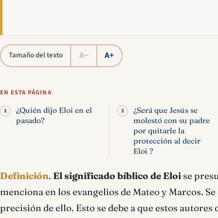
A−
A+
Tamaño del texto
EN ESTA PÁGINA
¿Quién dijo Eloi en el
¿Será que Jesús se
pasado?
molestó con su padre
por quitarle la
protección al decir
Eloi ?
Definición
.
El significado bíblico de
Eloi
se presu
menciona en los evangelios de Mateo y Marcos. Se 
precisión de ello. Esto se debe a que estos autores 