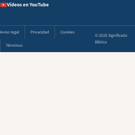
Vídeos en YouTube
Aviso legal
Privacidad
Cookies
© 2026 Significado
Bíblico
Términos