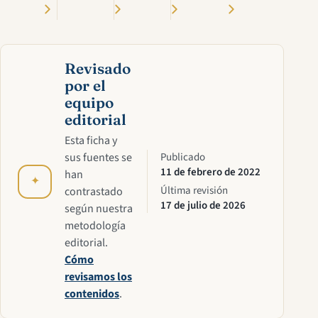
Revisado
por el
equipo
editorial
Esta ficha y
sus fuentes se
Publicado
11 de febrero de 2022
han
✦
Última revisión
contrastado
17 de julio de 2026
según nuestra
metodología
editorial.
Cómo
revisamos los
contenidos
.