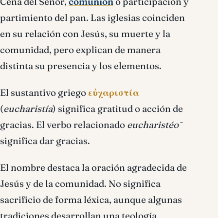
Cena del Señor,
comunión
o participación y
partimiento del pan. Las iglesias coinciden
en su relación con Jesús, su muerte y la
comunidad, pero explican de manera
distinta su presencia y los elementos.
El sustantivo griego
εὐχαριστία
(
eucharistía
) significa gratitud o acción de
gracias. El verbo relacionado
eucharistéō
significa dar gracias.
El nombre destaca la oración agradecida de
Jesús y de la comunidad. No significa
sacrificio de forma léxica, aunque algunas
tradiciones desarrollan una teología