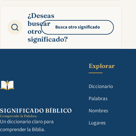
¿Deseas
buscar
Busca otro significado
otro
significado?
Explorar
Diccionario
Palabras
SIGNIFICADO BÍBLICO
Nombres
Comprende la Palabra.
Un diccionario claro para
Lugares
comprender la Biblia.