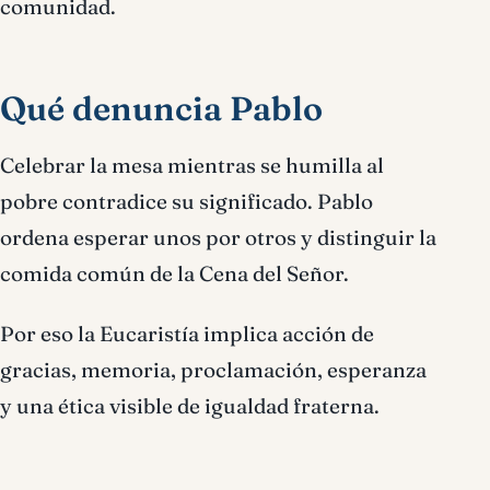
comunidad.
Qué denuncia Pablo
Celebrar la mesa mientras se humilla al
pobre contradice su significado. Pablo
ordena esperar unos por otros y distinguir la
comida común de la Cena del Señor.
Por eso la Eucaristía implica acción de
gracias, memoria, proclamación, esperanza
y una ética visible de igualdad fraterna.