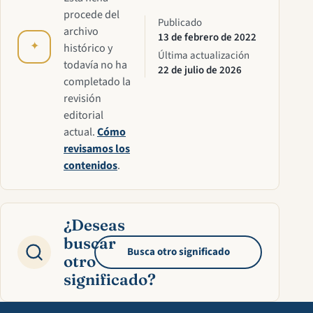
procede del
Publicado
archivo
13 de febrero de 2022
✦
histórico y
Última actualización
todavía no ha
22 de julio de 2026
completado la
revisión
editorial
actual.
Cómo
revisamos los
contenidos
.
¿Deseas
buscar
Busca otro significado
otro
significado?