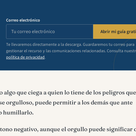
Correo electrónico
Abrir mi guía grati
Te llevaremos directamente a la descarga. Guardaremos tu correo para
gestionar el recurso y las comunicaciones relacionadas. Consulta nuest
política de privacidad
.
 algo que ciega a quien lo tiene de los peligros qu
se orgulloso, puede permitir a los demás que ante
o humillarlo.
 tono negativo, aunque el orgullo puede significar 