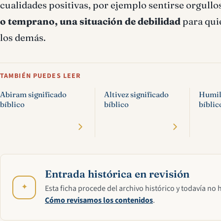
cualidades positivas, por ejemplo sentirse orgullo
o temprano, una situación de debilidad
para quie
los demás.
TAMBIÉN PUEDES LEER
Abiram significado
Altivez significado
Humil
bíblico
bíblico
bíblic
Entrada histórica en revisión
✦
Esta ficha procede del archivo histórico y todavía no 
Cómo revisamos los contenidos
.