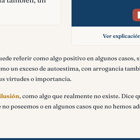
ia también, un
Ver explicaci
Orgullo signific
uede referir como algo positivo en algunos casos, s
bíblico
como un exceso de autoestima, con arrogancia tamb
s virtudes o importancia.
ilusión
, como algo que realmente no existe. Dice 
ue no poseemos o en algunos casos que no hemos ad