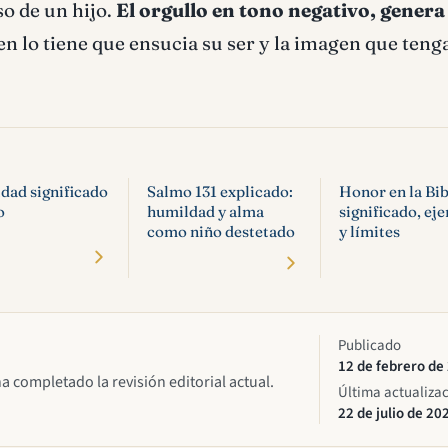
so de un hijo.
El orgullo en tono negativo, genera
n lo tiene que ensucia su ser y la imagen que tenga
dad significado
Salmo 131 explicado:
Honor en la Bib
o
humildad y alma
significado, ej
como niño destetado
y límites
Publicado
12 de febrero de
ha completado la revisión editorial actual.
Última actualiza
22 de julio de 20