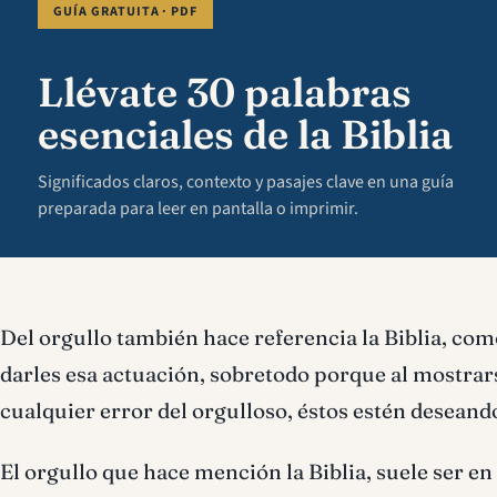
GUÍA GRATUITA · PDF
Llévate 30 palabras
esenciales de la Biblia
Significados claros, contexto y pasajes clave en una guía
preparada para leer en pantalla o imprimir.
Del orgullo también hace referencia la Biblia, como
darles esa actuación, sobretodo porque al mostrar
cualquier error del orgulloso, éstos estén deseand
El orgullo que hace mención la Biblia, suele ser en