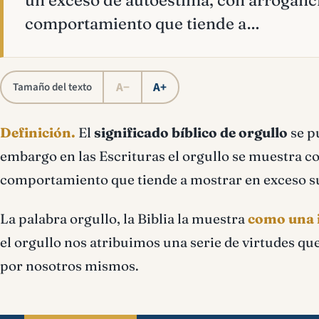
un exceso de autoestima, con arroganc
comportamiento que tiende a…
A−
A+
Tamaño del texto
Definición.
El
significado bíblico de orgullo
se p
embargo en las Escrituras el orgullo se muestra 
comportamiento que tiende a mostrar en exceso su
La palabra orgullo, la Biblia la muestra
como una 
el orgullo nos atribuimos una serie de virtudes q
por nosotros mismos.