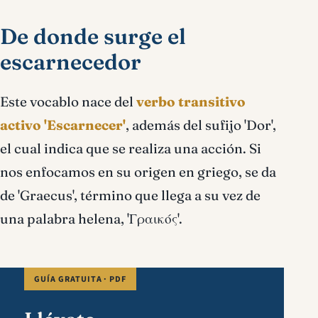
De donde surge el
escarnecedor
Este vocablo nace del
verbo transitivo
activo 'Escarnecer'
, además del sufijo 'Dor',
el cual indica que se realiza una acción. Si
nos enfocamos en su origen en griego, se da
de 'Graecus', término que llega a su vez de
una palabra helena, 'Γραικός'.
GUÍA GRATUITA · PDF