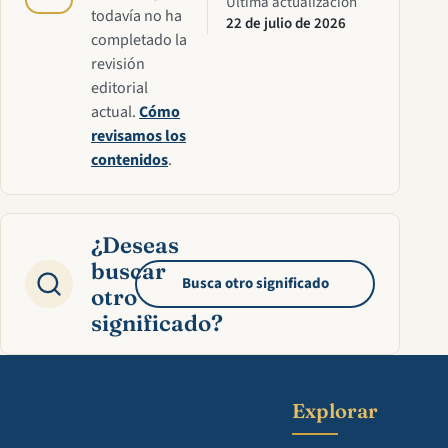
Última actualización
todavía no ha
22 de julio de 2026
completado la
revisión
editorial
actual.
Cómo
revisamos los
contenidos
.
¿Deseas
buscar
Busca otro significado
otro
significado?
Explorar