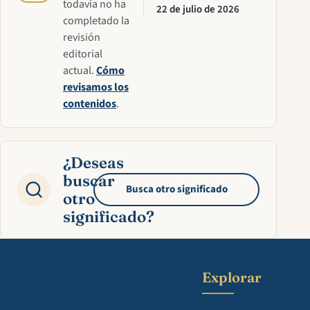
todavía no ha
22 de julio de 2026
completado la
revisión
editorial
actual.
Cómo
revisamos los
contenidos
.
¿Deseas
buscar
Busca otro significado
otro
significado?
Explorar