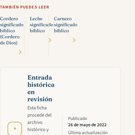
TAMBIÉN PUEDES LEER
Cordero
Leche
Carnero
significado
significado
significado
bíblico
bíblico
bíblico
(Cordero
de Dios)
Entrada
histórica
en
revisión
Esta ficha
procede del
Publicado
archivo
26 de mayo de 2022
✦
histórico y
Última actualización