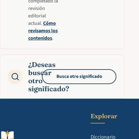
completado la
revisión
editorial
actual.
Cómo
revisamos los
contenidos
.
¿Deseas
buscar
Busca otro significado
otro
significado?
Explorar
Diccionario