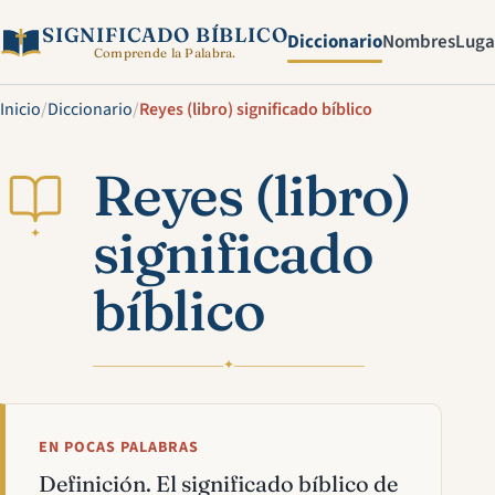
SIGNIFICADO BÍBLICO
Diccionario
Nombres
Luga
Comprende la Palabra.
Inicio
/
Diccionario
/
Reyes (libro) significado bíblico
Reyes (libro)
significado
✦
bíblico
✦
EN POCAS PALABRAS
Definición. El significado bíblico de