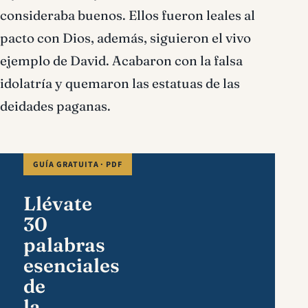
consideraba buenos. Ellos fueron leales al
pacto con Dios, además, siguieron el vivo
ejemplo de David. Acabaron con la falsa
idolatría y quemaron las estatuas de las
deidades paganas.
GUÍA GRATUITA · PDF
Llévate
30
palabras
esenciales
de
la