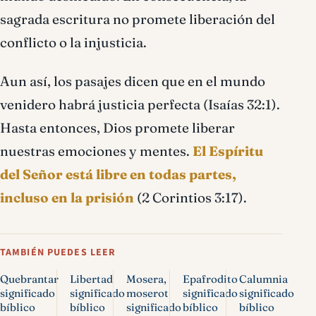
sagrada escritura no promete liberación del
conflicto o la injusticia.
Aun así, los pasajes dicen que en el mundo
venidero habrá justicia perfecta (Isaías 32:1).
Hasta entonces, Dios promete liberar
nuestras emociones y mentes.
El Espíritu
del Señor está libre en todas partes,
incluso en la prisión
(2 Corintios 3:17).
TAMBIÉN PUEDES LEER
Quebrantar
Libertad
Mosera,
Epafrodito
Calumnia
significado
significado
moserot
significado
significado
bíblico
bíblico
significado
bíblico
bíblico