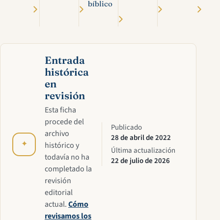
bíblico
Entrada
histórica
en
revisión
Esta ficha
procede del
Publicado
archivo
28 de abril de 2022
✦
histórico y
Última actualización
todavía no ha
22 de julio de 2026
completado la
revisión
editorial
actual.
Cómo
revisamos los