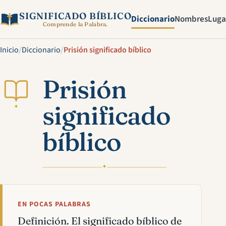
SIGNIFICADO BÍBLICO
Diccionario
Nombres
Luga
Comprende la Palabra.
Inicio
/
Diccionario
/
Prisión significado bíblico
Prisión
significado
✦
bíblico
✦
EN POCAS PALABRAS
Definición. El significado bíblico de