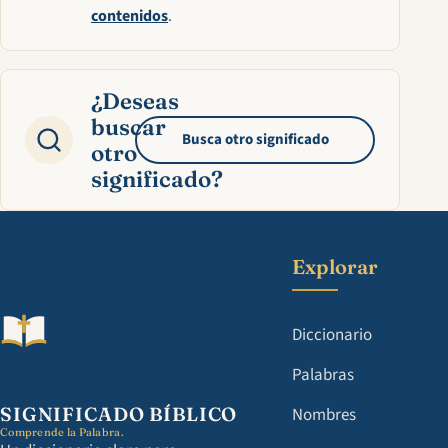
contenidos
.
¿Deseas
buscar
Busca otro significado
otro
significado?
Explorar
Diccionario
Palabras
SIGNIFICADO BÍBLICO
Nombres
Comprende la Palabra.