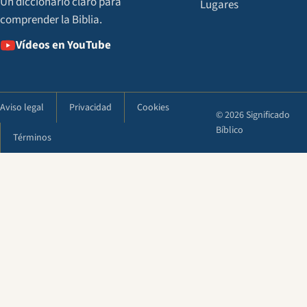
Un diccionario claro para
Lugares
comprender la Biblia.
Vídeos en YouTube
Aviso legal
Privacidad
Cookies
© 2026 Significado
Bíblico
Términos