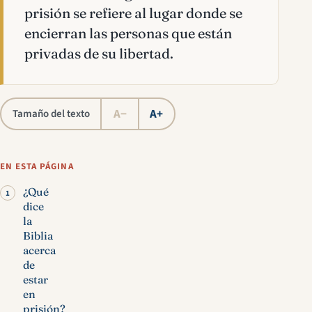
prisión se refiere al lugar donde se
encierran las personas que están
privadas de su libertad.
A−
A+
Tamaño del texto
EN ESTA PÁGINA
¿Qué
dice
la
Biblia
acerca
de
estar
en
prisión?