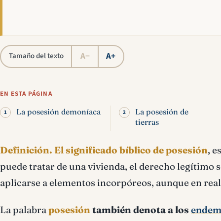
A−
A+
Tamaño del texto
EN ESTA PÁGINA
La posesión demoníaca
La posesión de
tierras
Definición.
El significado bíblico de posesión
, e
puede tratar de una vivienda, el derecho legítimo so
aplicarse a elementos incorpóreos, aunque en real
La palabra
posesión
también denota a los
endem