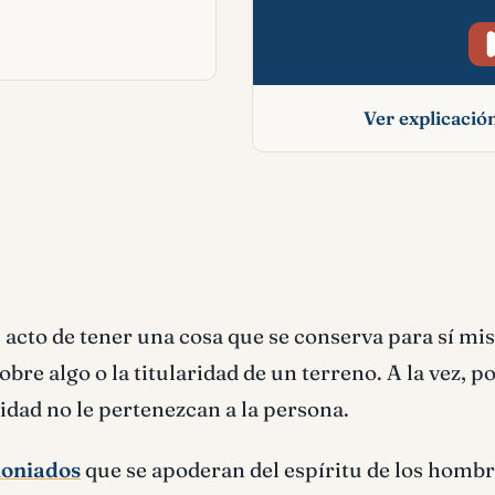
Ver explicaci
Posesión signifi
bíblico
s acto de tener una cosa que se conserva para sí mi
bre algo o la titularidad de un terreno. A la vez, p
idad no le pertenezcan a la persona.
oniados
que se apoderan del espíritu de los homb