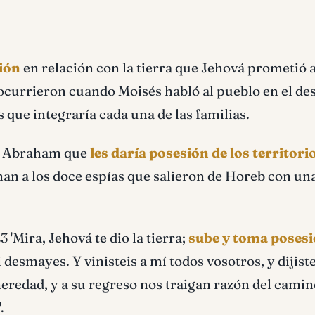
sión
en relación con la tierra que Jehová prometió 
s ocurrieron cuando Moisés habló al pueblo en el des
 que integraría cada una de las familias.
 o Abraham que
les daría posesión de los territori
an a los doce espías que salieron de Horeb con un
'Mira, Jehová te dio la tierra;
sube y toma posesi
 desmayes. Y vinisteis a mí todos vosotros, y dijiste
redad, y a su regreso nos traigan razón del camin
.