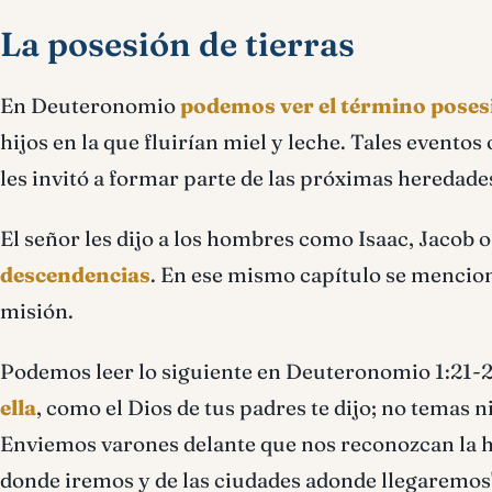
La posesión de tierras
En Deuteronomio
podemos ver el término pose
hijos en la que fluirían miel y leche. Tales evento
les invitó a formar parte de las próximas heredades
El señor les dijo a los hombres como Isaac, Jacob
descendencias
. En ese mismo capítulo se mencion
misión.
Podemos leer lo siguiente en Deuteronomio 1:21-23 
ella
, como el Dios de tus padres te dijo; no temas ni
Enviemos varones delante que nos reconozcan la he
donde iremos y de las ciudades adonde llegaremos'