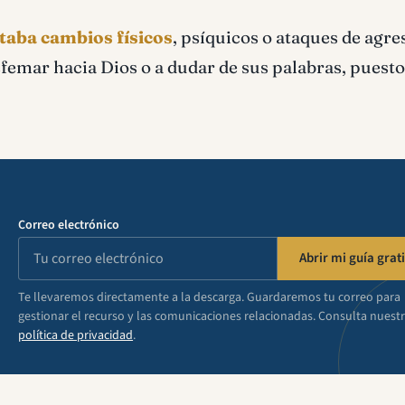
ntaba cambios físicos
, psíquicos o ataques de agre
femar hacia Dios o a dudar de sus palabras, puesto
Correo electrónico
Abrir mi guía grati
Te llevaremos directamente a la descarga. Guardaremos tu correo para
gestionar el recurso y las comunicaciones relacionadas. Consulta nuest
política de privacidad
.