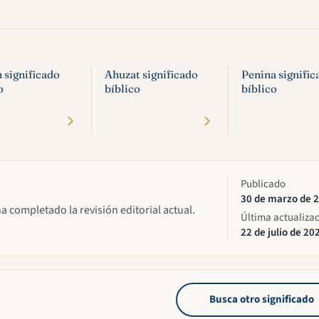
 significado
Ahuzat significado
Penina signific
o
bíblico
bíblico
Publicado
30 de marzo de 
ha completado la revisión editorial actual.
Última actualiza
22 de julio de 20
Busca otro significado