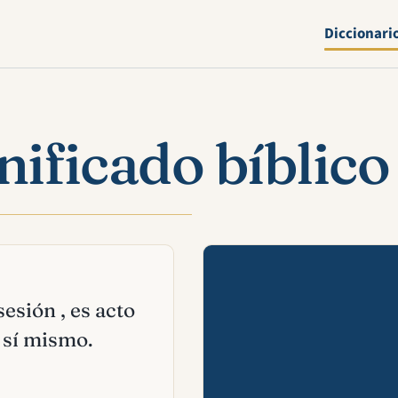
Diccionari
nificado bíblico
Mira esta 
sesión , es acto
 sí mismo.