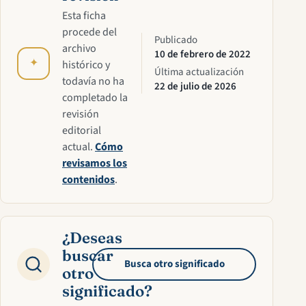
Esta ficha
procede del
Publicado
archivo
10 de febrero de 2022
✦
histórico y
Última actualización
todavía no ha
22 de julio de 2026
completado la
revisión
editorial
actual.
Cómo
revisamos los
contenidos
.
¿Deseas
buscar
Busca otro significado
otro
significado?