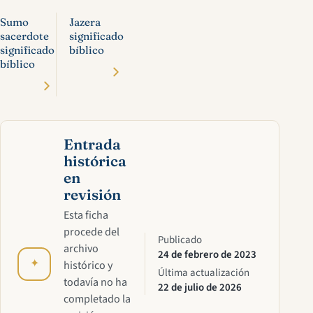
Sumo
Jazera
sacerdote
significado
significado
bíblico
bíblico
Entrada
histórica
en
revisión
Esta ficha
procede del
Publicado
archivo
24 de febrero de 2023
✦
histórico y
Última actualización
todavía no ha
22 de julio de 2026
completado la