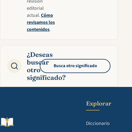
revisión
editorial
actual.
Cómo
revisamos los
contenidos
.
¿Deseas
buscar
Busca otro significado
otro
significado?
Explorar
Diccionario