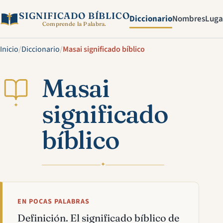
SIGNIFICADO BÍBLICO
Diccionario
Nombres
Luga
Comprende la Palabra.
Inicio
/
Diccionario
/
Masai significado bíblico
Masai
significado
✦
bíblico
✦
EN POCAS PALABRAS
Definición. El significado bíblico de