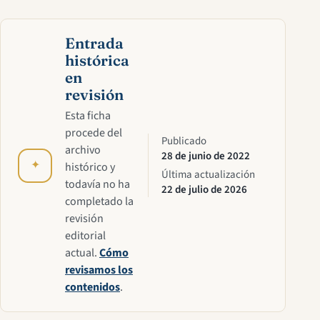
Entrada
histórica
en
revisión
Esta ficha
procede del
Publicado
archivo
28 de junio de 2022
✦
histórico y
Última actualización
todavía no ha
22 de julio de 2026
completado la
revisión
editorial
actual.
Cómo
revisamos los
contenidos
.