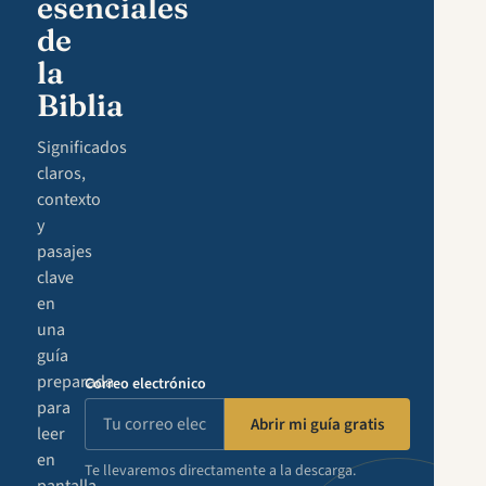
esenciales
de
la
Biblia
Significados
claros,
contexto
y
pasajes
clave
en
una
guía
preparada
Correo electrónico
para
Abrir mi guía gratis
leer
en
Te llevaremos directamente a la descarga.