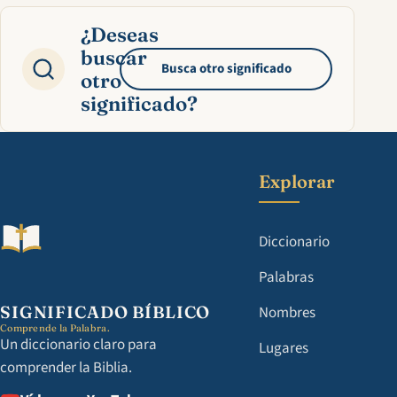
¿Deseas
buscar
Busca otro significado
otro
significado?
Explorar
Diccionario
Palabras
SIGNIFICADO BÍBLICO
Nombres
Comprende la Palabra.
Un diccionario claro para
Lugares
comprender la Biblia.