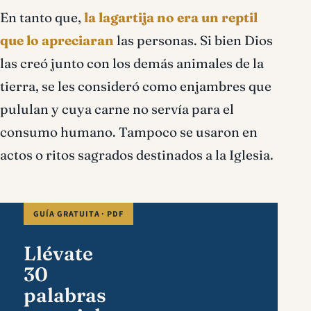
En tanto que,
la lagartija no era un reptil
que lo apreciaran
las personas. Si bien Dios
las creó junto con los demás animales de la
tierra, se les consideró como enjambres que
pululan y cuya carne no servía para el
consumo humano. Tampoco se usaron en
actos o ritos sagrados destinados a la Iglesia.
GUÍA GRATUITA · PDF
Llévate
30
palabras