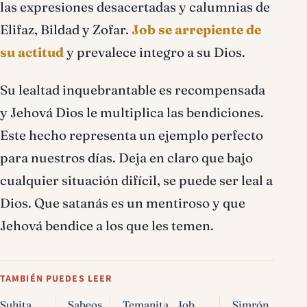
las expresiones desacertadas y calumnias de
Elifaz, Bildad y Zofar.
Job se arrepiente de
su actitud
y prevalece integro a su Dios.
Su lealtad inquebrantable es recompensada
y Jehová Dios le multiplica las bendiciones.
Este hecho representa un ejemplo perfecto
para nuestros días. Deja en claro que bajo
cualquier situación difícil, se puede ser leal a
Dios. Que satanás es un mentiroso y que
Jehová bendice a los que les temen.
TAMBIÉN PUEDES LEER
Suhita
Sabeos
Temanita
Job
Simrón