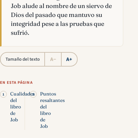
Job alude al nombre de un siervo de
Dios del pasado que mantuvo su
integridad pese a las pruebas que
sufrió.
A−
A+
Tamaño del texto
EN ESTA PÁGINA
Cualidades
Puntos
del
resaltantes
libro
del
de
libro
Job
de
Job