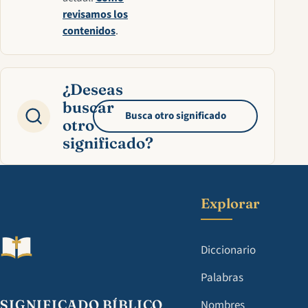
revisamos los
contenidos
.
¿Deseas
buscar
Busca otro significado
otro
significado?
Explorar
Diccionario
Palabras
SIGNIFICADO BÍBLICO
Nombres