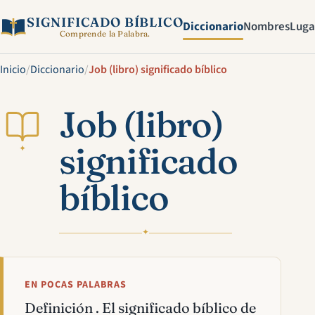
SIGNIFICADO BÍBLICO
Diccionario
Nombres
Luga
Comprende la Palabra.
Inicio
/
Diccionario
/
Job (libro) significado bíblico
Job (libro)
significado
✦
bíblico
✦
EN POCAS PALABRAS
Definición . El significado bíblico de