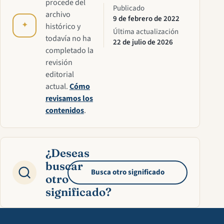
procede del
Publicado
archivo
9 de febrero de 2022
✦
histórico y
Última actualización
todavía no ha
22 de julio de 2026
completado la
revisión
editorial
actual.
Cómo
revisamos los
contenidos
.
¿Deseas
buscar
Busca otro significado
otro
significado?