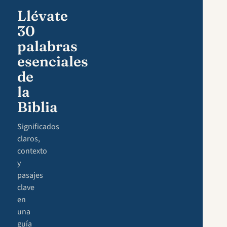
Llévate
30
palabras
esenciales
de
la
Biblia
Significados
claros,
contexto
y
pasajes
clave
en
una
guía