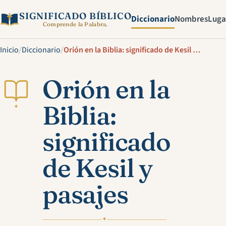
SIGNIFICADO BÍBLICO
Diccionario
Nombres
Luga
Comprende la Palabra.
Inicio
/
Diccionario
/
Orión en la Biblia: significado de Kesil y pasajes
Orión en la
Biblia:
✦
significado
de Kesil y
pasajes
✦