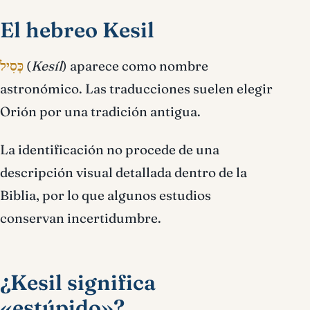
El hebreo Kesil
כְּסִיל
(
Kesíl
) aparece como nombre
astronómico. Las traducciones suelen elegir
Orión por una tradición antigua.
La identificación no procede de una
descripción visual detallada dentro de la
Biblia, por lo que algunos estudios
conservan incertidumbre.
¿Kesil significa
«estúpido»?