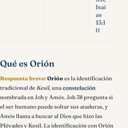
Isaí
as
13:1
0
Qué es Orión
Respuesta breve:
Orión
es la identificación
tradicional de
Kesíl
, una
constelación
nombrada en Job y Amós. Job 38 pregunta si
el ser humano puede soltar sus ataduras, y
Amós llama a buscar al Dios que hizo las
Pléyades y Kesil. La identificación con Orión