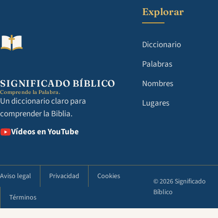
Explorar
Diccionario
Palabras
SIGNIFICADO BÍBLICO
Nombres
Comprende la Palabra.
Un diccionario claro para
Lugares
comprender la Biblia.
Vídeos en YouTube
Aviso legal
Privacidad
Cookies
© 2026 Significado
Bíblico
Términos