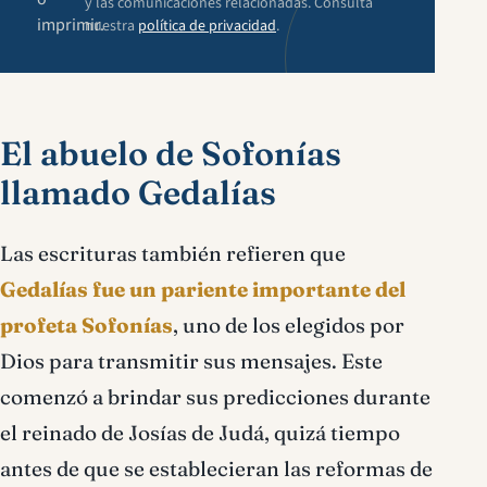
y las comunicaciones relacionadas. Consulta
imprimir.
nuestra
política de privacidad
.
El abuelo de Sofonías
llamado Gedalías
Las escrituras también refieren que
Gedalías fue un pariente importante del
profeta Sofonías
, uno de los elegidos por
Dios para transmitir sus mensajes. Este
comenzó a brindar sus predicciones durante
el reinado de Josías de Judá, quizá tiempo
antes de que se establecieran las reformas de