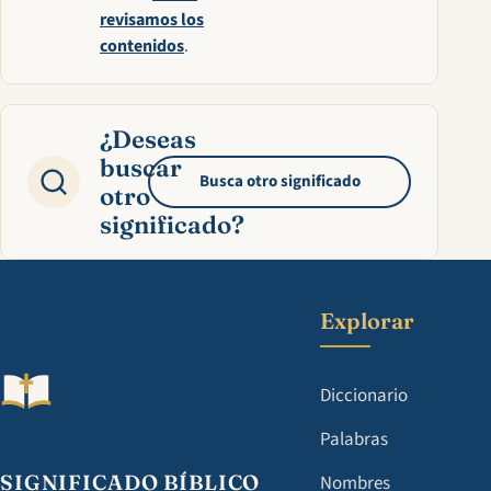
revisamos los
contenidos
.
¿Deseas
buscar
Busca otro significado
otro
significado?
Explorar
Diccionario
Palabras
SIGNIFICADO BÍBLICO
Nombres