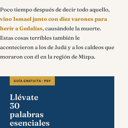
Poco tiempo después de decir todo aquello,
vino Ismael junto con diez varones para
herir a Gedalías
, causándole la muerte.
Estas cosas terribles también le
acontecieron a los de Judá y a los caldeos que
moraron con él en la región de Mizpa.
GUÍA GRATUITA · PDF
Llévate
30
palabras
esenciales