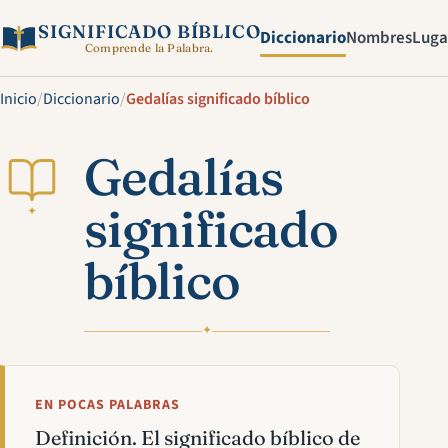
SIGNIFICADO BÍBLICO
Diccionario
Nombres
Luga
Comprende la Palabra.
Inicio
/
Diccionario
/
Gedalías significado bíblico
Gedalías
significado
✦
bíblico
✦
EN POCAS PALABRAS
Definición. El significado bíblico de