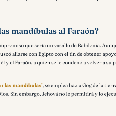
 las mandíbulas al Faraón?
compromiso que sería un vasallo de Babilonia. Aunq
buscó aliarse con Egipto con el fin de obtener apoy
l y el Faraón, a quien se le condenó a volver a su 
en las mandíbulas'
, se emplea hacia Gog de la tierr
ios. Sin embargo, Jehová no le permitirá y lo ejecu