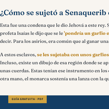
¿Cómo se sujetó a Senaquerib 
Esta fue una condena que le dio Jehová a este rey.
profeta Isaías le dijo que se le
'pondría un garfio e
decir. Para los asirios, era común que al ganar una
A estos esclavos,
se les sujetaba con unos garfios
Incluso, existe un dibujo de esa región donde se a
unas cuerdas. Estas tenían ese instrumento en los 
otra mano, el monarca sostenía una lanza con la q
GUÍA GRATUITA · PDF