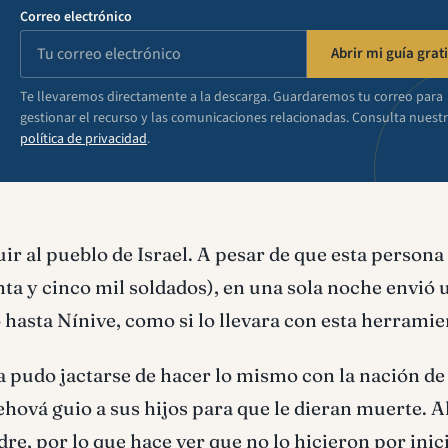
Correo electrónico
Abrir mi guía grati
Te llevaremos directamente a la descarga. Guardaremos tu correo para
gestionar el recurso y las comunicaciones relacionadas. Consulta nuest
política de privacidad
.
ir al pueblo de Israel. A pesar de que esta persona
ta y cinco mil soldados), en una sola noche envió 
 hasta Nínive, como si lo llevara con esta herramie
a pudo jactarse de hacer lo mismo con la nación de
Jehová guio a sus hijos para que le dieran muerte. A
re, por lo que hace ver que no lo hicieron por inic