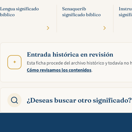
Lengua significado
Senaquerib
Instr
bíblico
significado bíblico
signif
Entrada histórica en revisión
✦
Esta ficha procede del archivo histórico y todavía no 
Cómo revisamos los contenidos
.
¿Deseas buscar otro significado?