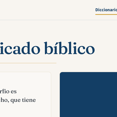
Diccionari
icado bíblico
Mira esta 
rfio es
ho, que tiene