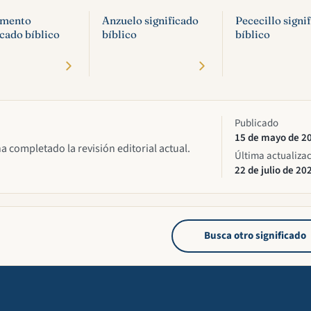
umento
Anzuelo significado
Pececillo signi
icado bíblico
bíblico
bíblico
Publicado
15 de mayo de 2
ha completado la revisión editorial actual.
Última actualiza
22 de julio de 20
Busca otro significado