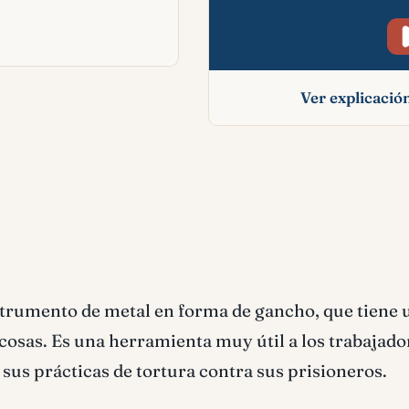
Ver explicaci
Garfio significado b
strumento de metal en forma de gancho, que tiene 
s cosas. Es una herramienta muy útil a los trabajado
sus prácticas de tortura contra sus prisioneros.