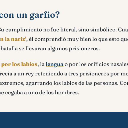
con un garfio?
 Su cumplimiento no fue literal, sino simbólico. Cu
n la nariz'
, él comprendió muy bien lo que esto qu
 batalla se llevaran algunos prisioneros.
 por los labios
, la
lengua
o por los orificios nasale
precia a un rey reteniendo a tres prisioneros por m
extremos, agarrando los labios de las personas. Co
ue cegaba a uno de los hombres.