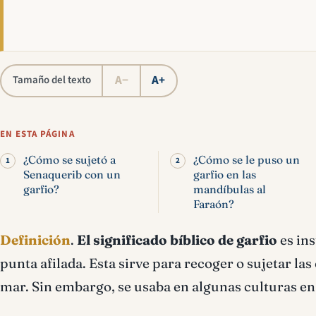
A−
A+
Tamaño del texto
EN ESTA PÁGINA
¿Cómo se sujetó a
¿Cómo se le puso un
Senaquerib con un
garfio en las
garfio?
mandíbulas al
Faraón?
Definición
.
El significado bíblico de garfio
es in
punta afilada. Esta sirve para recoger o sujetar la
mar. Sin embargo, se usaba en algunas culturas en 