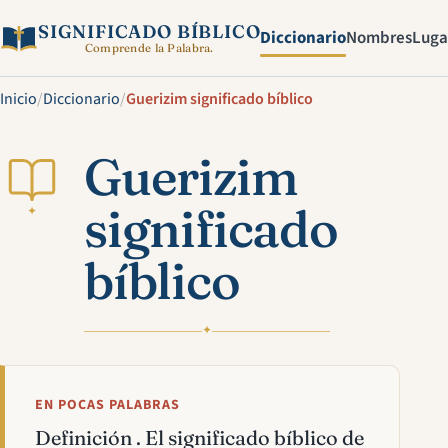
SIGNIFICADO BÍBLICO
Diccionario
Nombres
Luga
Comprende la Palabra.
Inicio
/
Diccionario
/
Guerizim significado bíblico
Guerizim
significado
✦
bíblico
✦
EN POCAS PALABRAS
Definición . El significado bíblico de