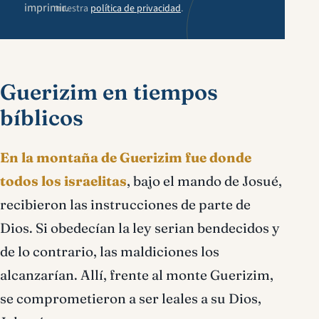
imprimir.
nuestra
política de privacidad
.
Guerizim en tiempos
bíblicos
En la montaña de Guerizim fue donde
todos los israelitas
, bajo el mando de Josué,
recibieron las instrucciones de parte de
Dios. Si obedecían la ley serian bendecidos y
de lo contrario, las maldiciones los
alcanzarían. Allí, frente al monte Guerizim,
se comprometieron a ser leales a su Dios,