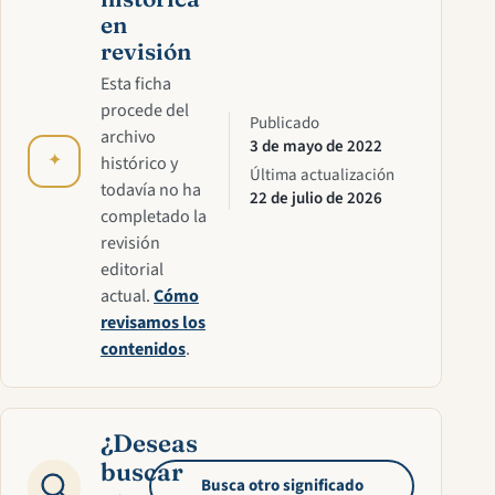
en
revisión
Esta ficha
procede del
Publicado
archivo
3 de mayo de 2022
✦
histórico y
Última actualización
todavía no ha
22 de julio de 2026
completado la
revisión
editorial
actual.
Cómo
revisamos los
contenidos
.
¿Deseas
buscar
Busca otro significado