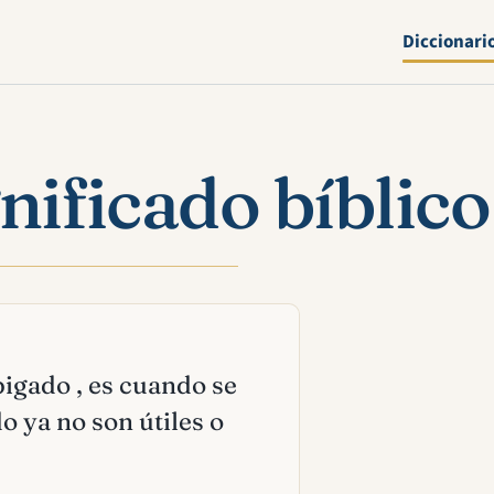
Diccionari
nificado bíblico
pigado , es cuando se
 ya no son útiles o