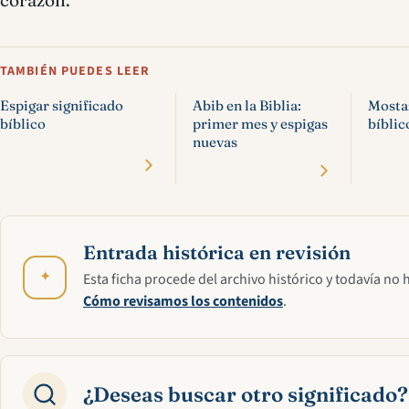
corazón.
TAMBIÉN PUEDES LEER
Espigar significado
Abib en la Biblia:
Mostaz
bíblico
primer mes y espigas
bíblic
nuevas
Entrada histórica en revisión
✦
Esta ficha procede del archivo histórico y todavía no 
Cómo revisamos los contenidos
.
¿Deseas buscar otro significado?