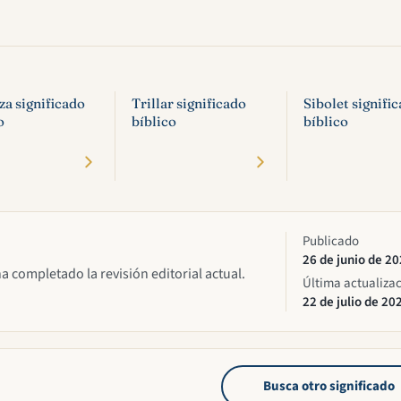
a significado
Trillar significado
Sibolet signifi
o
bíblico
bíblico
Publicado
26 de junio de 2
ha completado la revisión editorial actual.
Última actualiza
22 de julio de 20
Busca otro significado