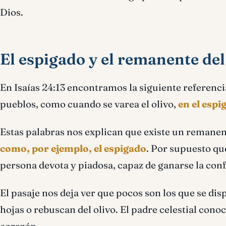
Dios.
El espigado y el remanente del
En Isaías 24:13 encontramos la siguiente referencia 
pueblos, como cuando se varea el olivo,
en el espi
Estas palabras nos explican que existe un remanen
como, por ejemplo, el espigado
. Por supuesto qu
persona devota y piadosa, capaz de ganarse la conf
El pasaje nos deja ver que pocos son los que se dis
hojas o rebuscan del olivo. El padre celestial conoc