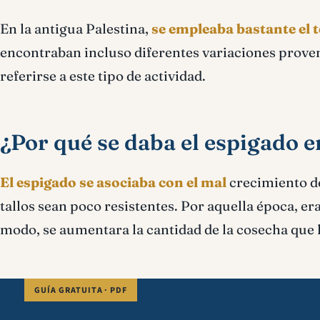
En la antigua Palestina,
se empleaba bastante el 
encontraban incluso diferentes variaciones proven
referirse a este tipo de actividad.
¿Por qué se daba el espigado en
El espigado se asociaba con el mal
crecimiento de
tallos sean poco resistentes. Por aquella época, er
modo, se aumentara la cantidad de la cosecha que 
GUÍA GRATUITA · PDF