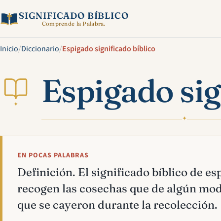
SIGNIFICADO BÍBLICO
Comprende la Palabra.
Inicio
/
Diccionario
/
Espigado significado bíblico
Espigado sig
✦
✦
EN POCAS PALABRAS
Definición. El significado bíblico de es
recogen las cosechas que de algún modo
que se cayeron durante la recolección.