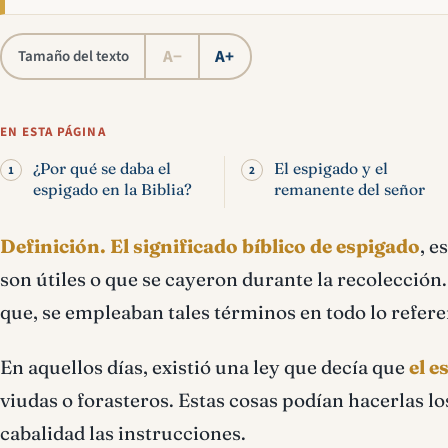
A−
A+
Tamaño del texto
EN ESTA PÁGINA
¿Por qué se daba el
El espigado y el
espigado en la Biblia?
remanente del señor
Definición.
El significado bíblico de espigado
, e
son útiles o que se cayeron durante la recolección.
que, se empleaban tales términos en todo lo referen
En aquellos días, existió una ley que decía que
el e
viudas o forasteros. Estas cosas podían hacerlas l
cabalidad las instrucciones.