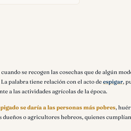
s cuando se recogen las cosechas que de algún mod
 La palabra tiene relación con el acto de
espigar
, p
te a las actividades agrícolas de la época.
spigado se daría a las personas más pobres
, huér
os dueños o agricultores hebreos, quienes cumplían