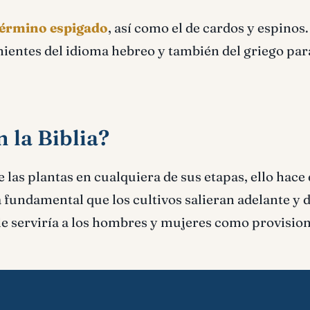
término espigado
, así como el de cardos y espinos.
ientes del idioma hebreo y también del griego par
 la Biblia?
 las plantas en cualquiera de sus etapas, ello hace 
a fundamental que los cultivos salieran adelante y 
le serviría a los hombres y mujeres como provision