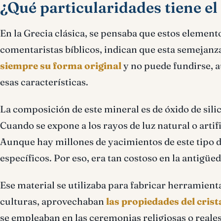
¿Qué particularidades tiene el 
En la Grecia clásica, se pensaba que estos element
comentaristas bíblicos, indican que esta semejanz
siempre su forma original
y no puede fundirse, a
esas características.
La composición de este mineral es de óxido de sili
Cuando se expone a los rayos de luz natural o artif
Aunque hay millones de yacimientos de este tipo d
específicos. Por eso, era tan costoso en la antigüe
Ese material se utilizaba para fabricar herramient
culturas, aprovechaban
las propiedades del crist
se empleaban en las ceremonias religiosas o reales