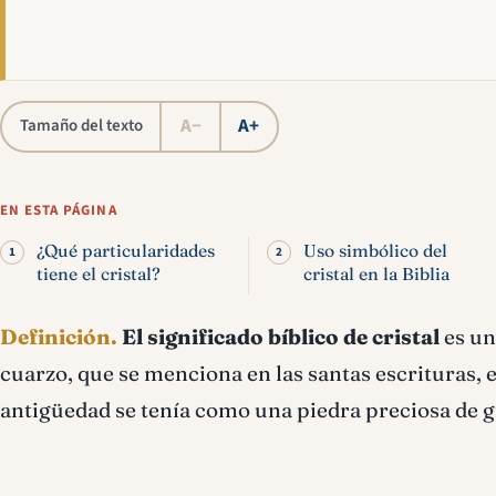
A−
A+
Tamaño del texto
EN ESTA PÁGINA
¿Qué particularidades
Uso simbólico del
tiene el cristal?
cristal en la Biblia
Definición.
El significado bíblico de cristal
es un
cuarzo, que se menciona en las santas escrituras, en
antigüedad se tenía como una piedra preciosa de g