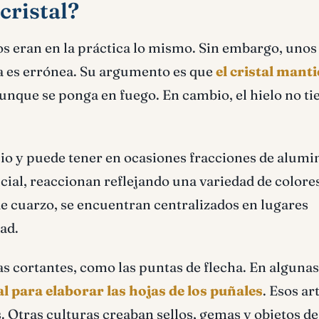
cristal?
os eran en la práctica lo mismo. Sin embargo, unos
a es errónea. Su argumento es que
el cristal mant
unque se ponga en fuego. En cambio, el hielo no ti
cio y puede tener en ocasiones fracciones de alumi
icial, reaccionan reflejando una variedad de colore
e cuarzo, se encuentran centralizados en lugares
dad.
as cortantes, como las puntas de flecha. En algunas
al para elaborar las hojas de los puñales
. Esos ar
. Otras culturas creaban sellos, gemas y objetos de