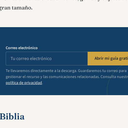
 gran tamaño.
Correo electrónico
Abrir mi guía grati
Te llevaremos directamente a la descarga. Guardaremos tu correo para
gestionar el recurso y las comunicaciones relacionadas. Consulta nuest
política de privacidad
.
 Biblia