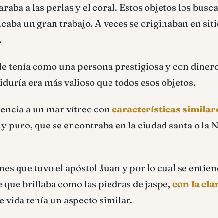
araba a las perlas y el coral. Estos objetos los busc
caba un gran trabajo. A veces se originaban en siti
.
e le tenía como una persona prestigiosa y con dinero
iduría era más valioso que todos esos objetos.
erencia a un mar vítreo con
características similare
e y puro, que se encontraba en la ciudad santa o la 
nes que tuvo el apóstol Juan y por lo cual se entie
ce que brillaba como las piedras de jaspe,
con la cla
de vida tenía un aspecto similar.