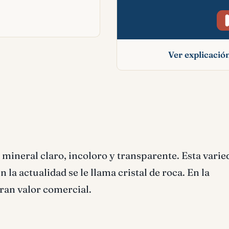
Ver explicaci
Cristal significado 
 mineral claro, incoloro y transparente. Esta varie
 la actualidad se le llama cristal de roca. En la
ran valor comercial.