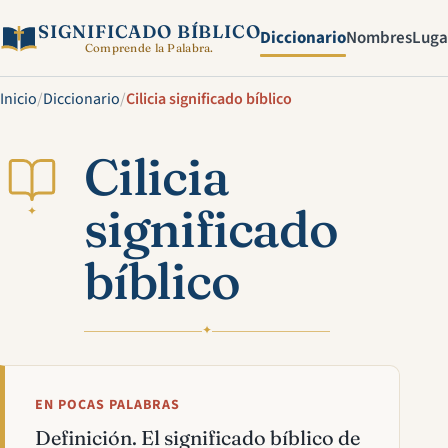
SIGNIFICADO BÍBLICO
Diccionario
Nombres
Luga
Comprende la Palabra.
Inicio
/
Diccionario
/
Cilicia significado bíblico
Cilicia
significado
✦
bíblico
✦
EN POCAS PALABRAS
Definición. El significado bíblico de