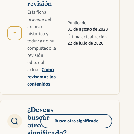
revisión
Esta ficha
procede del
Publicado
archivo
31 de agosto de 2023
✦
histórico y
Última actualización
todavía no ha
22 de julio de 2026
completado la
revisión
editorial
actual.
Cómo
revisamos los
contenidos
.
¿Deseas
buscar
Busca otro significado
otro
significado?