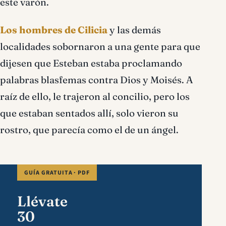
este varón.
Los hombres de Cilicia
y las demás
localidades sobornaron a una gente para que
dijesen que Esteban estaba proclamando
palabras blasfemas contra Dios y Moisés. A
raíz de ello, le trajeron al concilio, pero los
que estaban sentados allí, solo vieron su
rostro, que parecía como el de un ángel.
GUÍA GRATUITA · PDF
Llévate
30