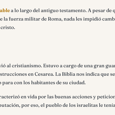
able
a lo largo del antiguo testamento. A pesar de 
de la fuerza militar de Roma, nada les impidió camb
cristo.
vió al cristianismo. Estuvo a cargo de una gran gua
strucciones en Cesarea. La Biblia nos indica que se
 para con los habitantes de su ciudad.
aracterizó en vida por las buenas acciones y peticio
ación, por eso, el pueblo de los israelitas le tení