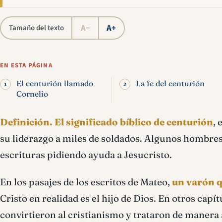
A−
A+
Tamaño del texto
EN ESTA PÁGINA
El centurión llamado
La fe del centurión
Cornelio
Definición.
El significado bíblico de centurión
, 
su liderazgo a miles de soldados. Algunos hombre
escrituras pidiendo ayuda a Jesucristo.
En los pasajes de los escritos de Mateo,
un varón q
Cristo en realidad es el hijo de Dios. En otros capít
convirtieron al cristianismo y trataron de manera 