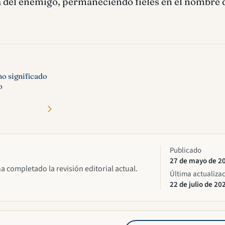
 del enemigo, permaneciendo fieles en el nombre 
o significado
o
Publicado
27 de mayo de 2
ha completado la revisión editorial actual.
Última actualiza
22 de julio de 20