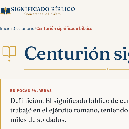
SIGNIFICADO BÍBLICO
Comprende la Palabra.
Inicio
/
Diccionario
/
Centurión significado bíblico
Centurión si
✦
✦
EN POCAS PALABRAS
Definición. El significado bíblico de cen
trabajó en el ejército romano, teniendo
miles de soldados.