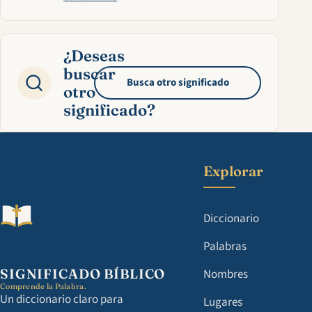
¿Deseas
buscar
Busca otro significado
otro
significado?
Explorar
Diccionario
Palabras
SIGNIFICADO BÍBLICO
Nombres
Comprende la Palabra.
Un diccionario claro para
Lugares