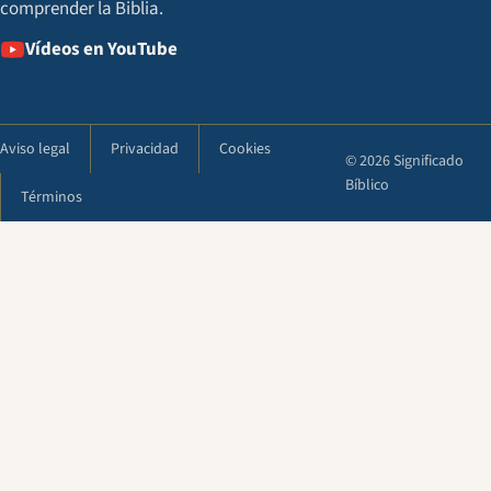
comprender la Biblia.
Vídeos en YouTube
Aviso legal
Privacidad
Cookies
© 2026 Significado
Bíblico
Términos