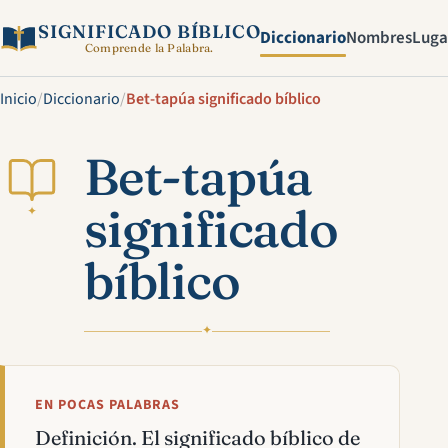
SIGNIFICADO BÍBLICO
Diccionario
Nombres
Luga
Comprende la Palabra.
Inicio
/
Diccionario
/
Bet-tapúa significado bíblico
Bet-tapúa
significado
✦
bíblico
✦
EN POCAS PALABRAS
Definición. El significado bíblico de