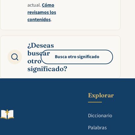
actual.
Cómo
revisamos los
contenidos
.
¿Deseas
buscar
Busca otro significado
otro
significado?
Explorar
Diccionario
Palabras