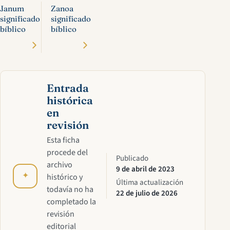
Janum
Zanoa
significado
significado
bíblico
bíblico
Entrada
histórica
en
revisión
Esta ficha
procede del
Publicado
archivo
9 de abril de 2023
✦
histórico y
Última actualización
todavía no ha
22 de julio de 2026
completado la
revisión
editorial