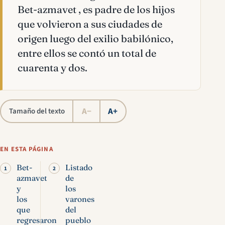
Bet-azmavet , es padre de los hijos
que volvieron a sus ciudades de
origen luego del exilio babilónico,
entre ellos se contó un total de
cuarenta y dos.
A−
A+
Tamaño del texto
EN ESTA PÁGINA
Bet-
Listado
azmavet
de
y
los
los
varones
que
del
regresaron
pueblo