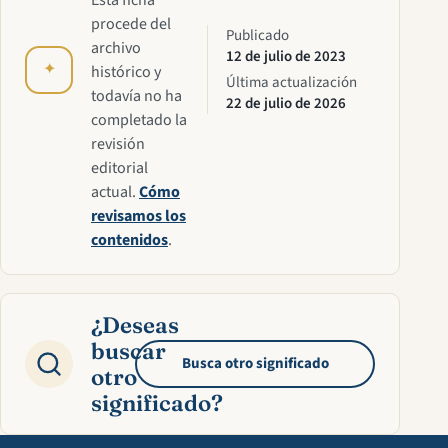
Esta ficha
procede del
Publicado
archivo
12 de julio de 2023
✦
histórico y
Última actualización
todavía no ha
22 de julio de 2026
completado la
revisión
editorial
actual.
Cómo
revisamos los
contenidos
.
¿Deseas
buscar
Busca otro significado
otro
significado?