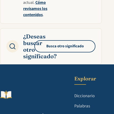
actual.
Cómo
revisamos los
contenidos
.
¿Deseas
buscar
Busca otro significado
otro
significado?
Explorar
Diccionario
Palabras