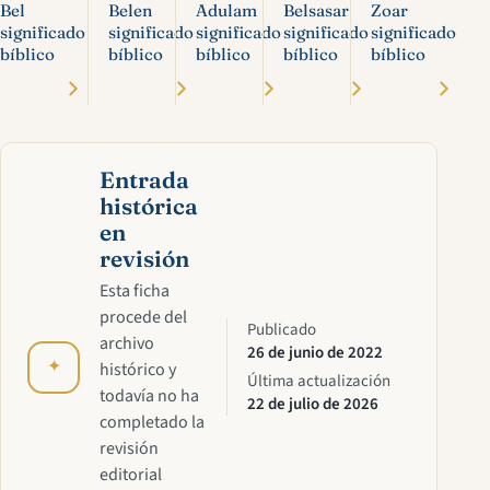
Bel
Belen
Adulam
Belsasar
Zoar
significado
significado
significado
significado
significado
bíblico
bíblico
bíblico
bíblico
bíblico
Entrada
histórica
en
revisión
Esta ficha
procede del
Publicado
archivo
26 de junio de 2022
✦
histórico y
Última actualización
todavía no ha
22 de julio de 2026
completado la
revisión
editorial