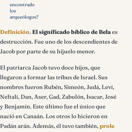
encontrado
los
arqueólogos?
Definición
.
El significado bíblico de Bela
es
destrucción. Fue uno de los descendientes de
Jacob por parte de su hijuelo menor.
El patriarca Jacob tuvo doce hijos, que
llegaron a formar las tribus de Israel. Sus
nombres fueron Rubén, Simeón, Judá, Leví,
Neftalí, Dan, Aser, Gad, Zabulón, Isacar, José
y Benjamín. Este último fue el único que
nació en Canaán. Los otros lo hicieron en
Padán arán. Además, él tuvo también,
prole