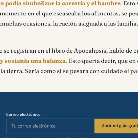
o podía simbolizar la carestía y el hambre
. Esto
 momento en el que escaseaba los alimentos, se pe
 muchas ocasiones, la ración asignada a las familia
 se registran en el libro de Apocalipsis, habló de 
y sostenía una balanza.
Esto quería decir, que en 
 tierra. Sería como si se pesara con cuidado el pa
Correo electrónico
Abrir mi guía grati