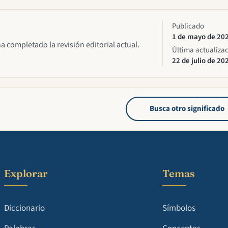
Publicado
1 de mayo de 20
ha completado la revisión editorial actual.
Última actualiza
22 de julio de 20
Busca otro significado
Explorar
Temas
Diccionario
Símbolos