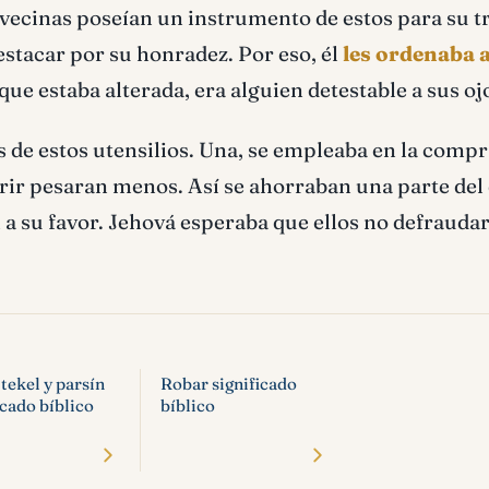
 vecinas poseían un instrumento de estos para su t
estacar por su honradez. Por eso, él
les ordenaba 
que estaba alterada, era alguien detestable a sus oj
 de estos utensilios. Una, se empleaba en la compr
irir pesaran menos. Así se ahorraban una parte del
an a su favor. Jehová esperaba que ellos no defrauda
tekel y parsín
Robar significado
icado bíblico
bíblico