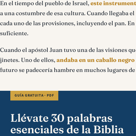
En el tiempo del pueblo de Israel,
este instrument
a una costumbre de esa cultura. Cuando llegaba el
cada uno de las provisiones, incluyendo el pan. En
suficiente.
Cuando el apóstol Juan tuvo una de las visiones que
jinetes. Uno de ellos,
andaba en un caballo negro 
futuro se padecería hambre en muchos lugares de la
GUÍA GRATUITA · PDF
Llévate 30 palabras
esenciales de la Biblia