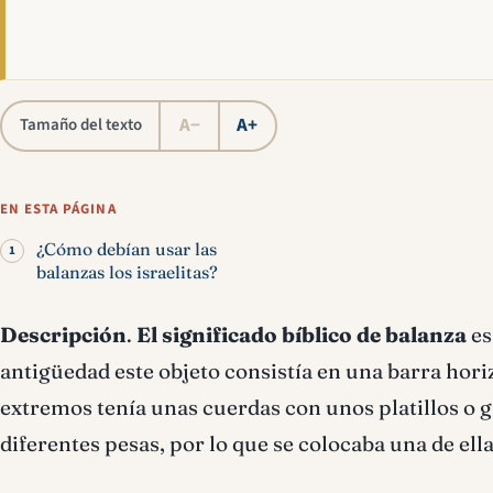
A−
A+
Tamaño del texto
EN ESTA PÁGINA
¿Cómo debían usar las
balanzas los israelitas?
Descripción
.
El significado bíblico de balanza
es
antigüedad este objeto consistía en una barra hori
extremos tenía unas cuerdas con unos platillos o 
diferentes pesas, por lo que se colocaba una de ella