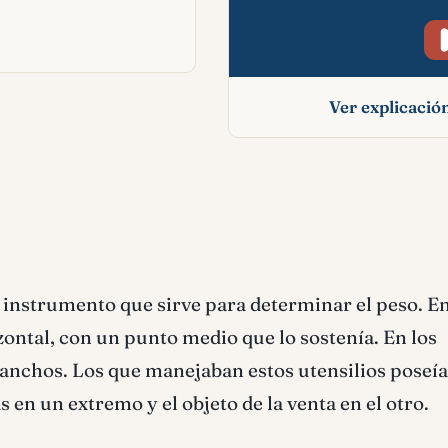
Ver explicaci
Balanza signifi
bíblico
 instrumento que sirve para determinar el peso. En
zontal, con un punto medio que lo sostenía. En los
ganchos. Los que manejaban estos utensilios poseí
s en un extremo y el objeto de la venta en el otro.