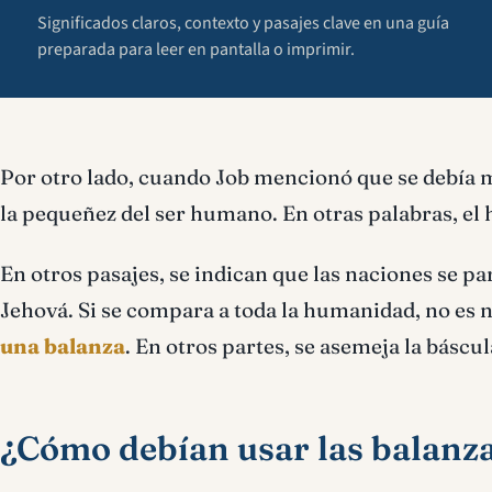
Significados claros, contexto y pasajes clave en una guía
preparada para leer en pantalla o imprimir.
Por otro lado, cuando Job mencionó que se debía m
la pequeñez del ser humano. En otras palabras, el
En otros pasajes, se indican que las naciones se p
Jehová. Si se compara a toda la humanidad, no es 
una balanza
. En otros partes, se asemeja la báscul
¿Cómo debían usar las balanzas