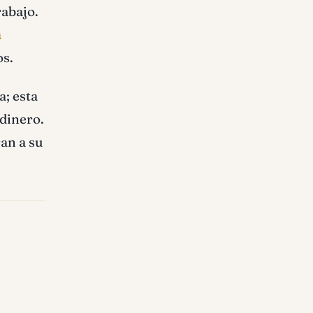
rabajo.
a
os.
a; esta
 dinero.
ran a su