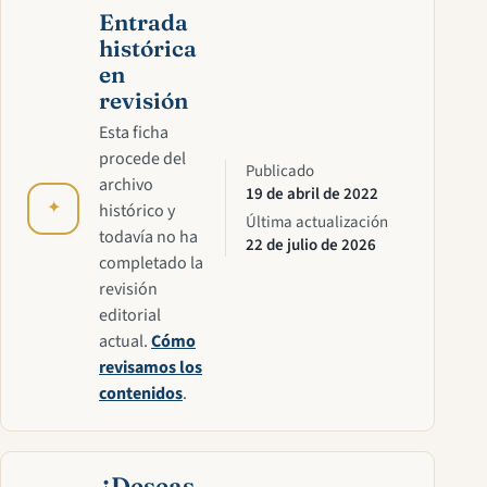
Entrada
histórica
en
revisión
Esta ficha
procede del
Publicado
archivo
19 de abril de 2022
✦
histórico y
Última actualización
todavía no ha
22 de julio de 2026
completado la
revisión
editorial
actual.
Cómo
revisamos los
contenidos
.
¿Deseas