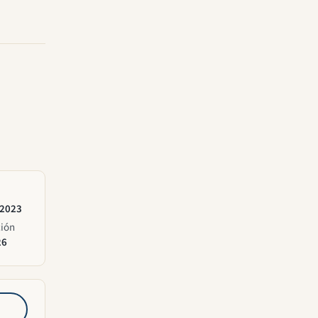
 2023
ción
26