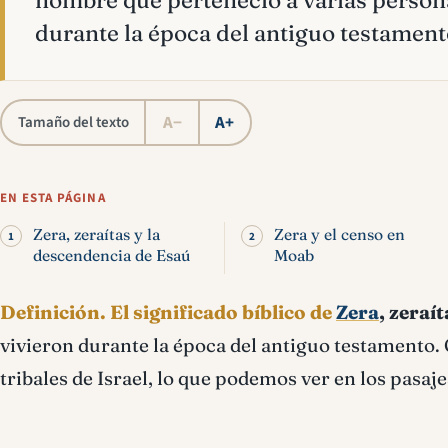
nombre que perteneció a varias person
durante la época del antiguo testament
A−
A+
Tamaño del texto
EN ESTA PÁGINA
Zera, zeraítas y la
Zera y el censo en
descendencia de Esaú
Moab
Definición.
El significado bíblico de
Zera
, zeraít
vivieron durante la época del antiguo testamento. 
tribales de Israel, lo que podemos ver en los pasaj