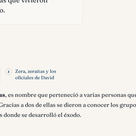
as que vivieron
o.
Zera, zeraítas y los
oficiales de David
as
, es nombre que perteneció a varias personas qu
Gracias a dos de ellas se dieron a conocer los grup
es donde se desarrolló el éxodo.