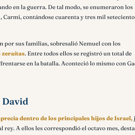
eando en la guerra. De tal modo, se enumeraron los
 Carmi, contándose cuarenta y tres mil seteciento
ón por sus familias, sobresalió Nemuel con los
 zeraítas
. Entre todos ellos se registró un total de
nfrentarse en la batalla. Aconteció lo mismo con Ga
e David
aprecia dentro de los principales hijos de Israel,
al rey. A ellos les correspondió el octavo mes, des