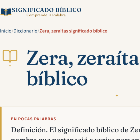
SIGNIFICADO BÍBLICO
Comprende la Palabra.
Inicio
/
Diccionario
/
Zera, zeraítas significado bíblico
Zera, zeraíta
✦
bíblico
✦
EN POCAS PALABRAS
Definición. El significado bíblico de Zera