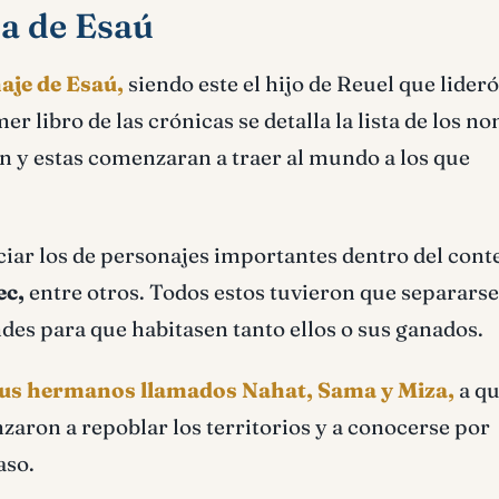
ia de Esaú
naje de Esaú,
siendo este el hijo de Reuel que lider
mer libro de las crónicas se detalla la lista de los n
 y estas comenzaran a traer al mundo a los que
iar los de personajes importantes dentro del cont
ec,
entre otros. Todos estos tuvieron que separarse
ndes para que habitasen tanto ellos o sus ganados.
sus hermanos llamados Nahat, Sama y Miza,
a qu
zaron a repoblar los territorios y a conocerse por
aso.