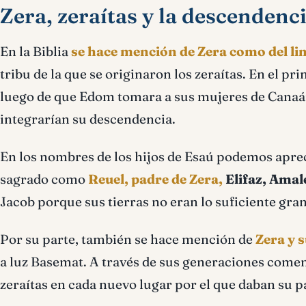
Zera, zeraítas y la descendenc
En la Biblia
se hace mención de Zera como del li
tribu de la que se originaron los zeraítas. En el pri
luego de que Edom tomara a sus mujeres de Canaán
integrarían su descendencia.
En los nombres de los hijos de Esaú podemos aprec
sagrado como
Reuel, padre de Zera,
Elifaz, Amal
Jacob porque sus tierras no eran lo suficiente gra
Por su parte, también se hace mención de
Zera y 
a luz Basemat. A través de sus generaciones comen
zeraítas en cada nuevo lugar por el que daban su p