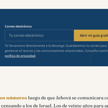
Correo electrónico
Abrir mi guía grati
Te llevaremos directamente a la descarga. Guardaremos tu correo para
gestionar el recurso y las comunicaciones relacionadas. Consulta nuest
política de privacidad
.
e los números
luego de que Jehová se comunicara c
censando a los de Israel. Los de veinte años para a