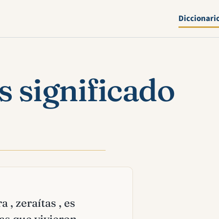
Diccionari
s significado
 , zeraítas , es