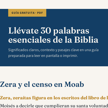
GUÍA GRATUITA · PDF
Llévate 30 palabras
esenciales de la Biblia
Significados claros, contexto y pasajes clave en una guía
preparada para leer en pantalla o imprimir.
Zera y el censo en Moab
Zera, zeraítas figura en los escritos del libro d
Moisés a decirle que cumplieran su santa voluntad 