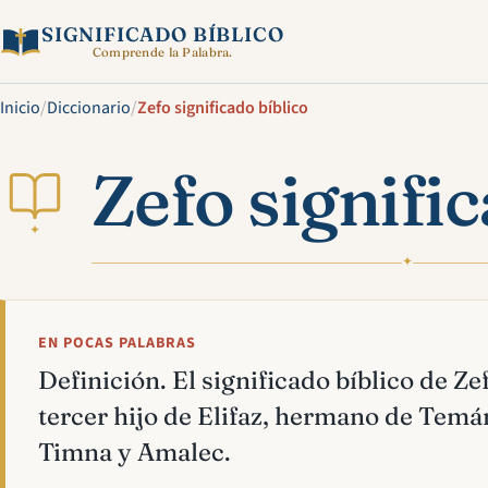
SIGNIFICADO BÍBLICO
Comprende la Palabra.
Inicio
/
Diccionario
/
Zefo significado bíblico
Zefo signific
✦
✦
EN POCAS PALABRAS
Definición. El significado bíblico de Ze
tercer hijo de Elifaz, hermano de Temá
Timna y Amalec.