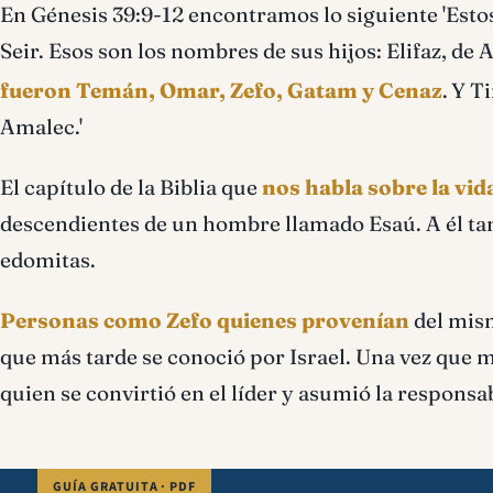
En Génesis 39:9-12 encontramos lo siguiente 'Estos
Seir. Esos son los nombres de sus hijos: Elifaz, de
fueron Temán, Omar, Zefo, Gatam y Cenaz
.
Y Ti
Amalec.'
El capítulo de la Biblia que
nos habla sobre la vid
descendientes de un hombre llamado Esaú. A él ta
edomitas.
Personas como Zefo quienes provenían
del mism
que más tarde se conoció por Israel. Una vez que mu
quien se convirtió en el líder y asumió la responsa
GUÍA GRATUITA · PDF