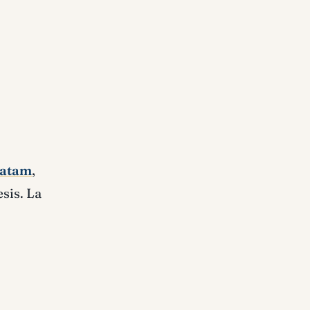
atam
,
sis. La