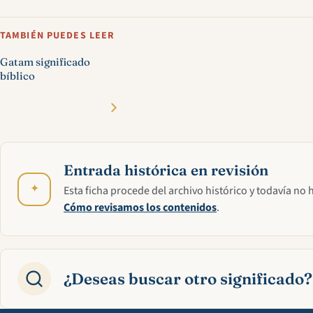
TAMBIÉN PUEDES LEER
Gatam significado
bíblico
Entrada histórica en revisión
✦
Esta ficha procede del archivo histórico y todavía no 
Cómo revisamos los contenidos
.
¿Deseas buscar otro significado?