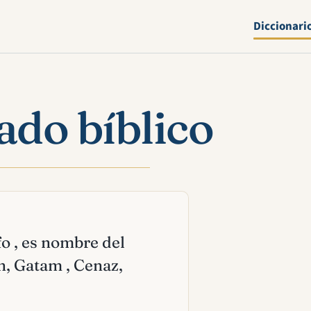
Diccionari
ado bíblico
fo , es nombre del
n, Gatam , Cenaz,