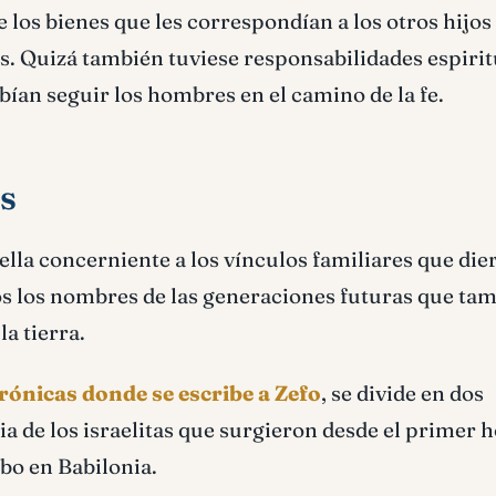
 los bienes que les correspondían a los otros hijos
nas. Quizá también tuviese responsabilidades espiri
bían seguir los hombres en el camino de la fe.
as
uella concerniente a los vínculos familiares que die
s los nombres de las generaciones futuras que ta
a tierra.
crónicas donde se escribe a Zefo
, se divide en dos
ria de los israelitas que surgieron desde el primer
cabo en Babilonia.