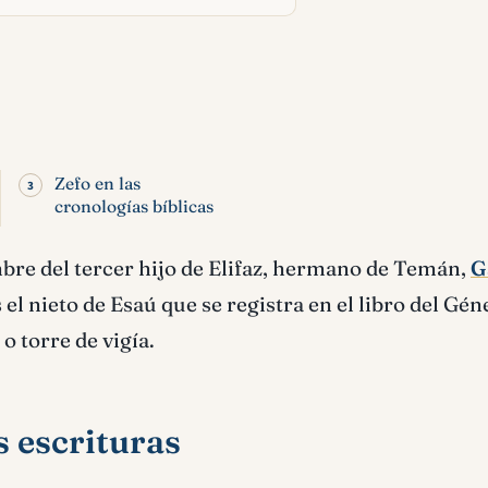
Zefo en las
cronologías bíblicas
mbre del tercer hijo de Elifaz, hermano de Temán,
G
 nieto de Esaú que se registra en el libro del Géne
o torre de vigía.
s escrituras