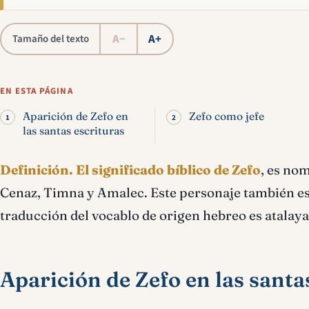
A−
A+
Tamaño del texto
EN ESTA PÁGINA
Aparición de Zefo en
Zefo como jefe
las santas escrituras
Definición.
El significado bíblico de Zefo
, es no
Cenaz, Timna y Amalec. Este personaje también es el
traducción del vocablo de origen hebreo es atalaya 
Aparición de Zefo en las santa