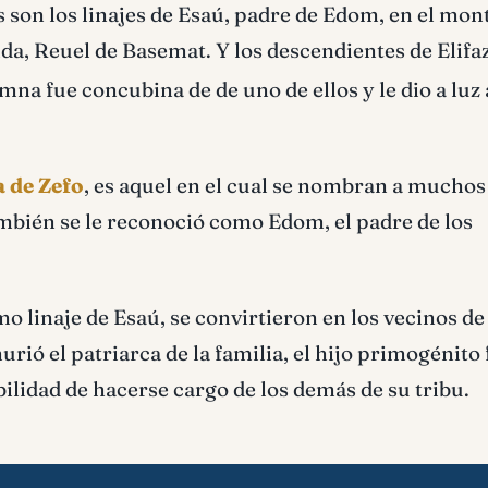
 son los linajes de Esaú, padre de Edom, en el mon
 Ada, Reuel de Basemat. Y los descendientes de Elifa
mna fue concubina de de uno de ellos y le dio a luz 
a de Zefo
, es aquel en el cual se nombran a muchos 
mbién se le reconoció como Edom, el padre de los
o linaje de Esaú, se convirtieron en los vecinos de
rió el patriarca de la familia, el hijo primogénito 
bilidad de hacerse cargo de los demás de su tribu.