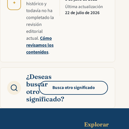
✦
histórico y
Última actualización
todavía no ha
22 de julio de 2026
completado la
revisión
editorial
actual.
Cómo
revisamos los
contenidos
.
¿Deseas
buscar
Busca otro significado
otro
significado?
Explorar