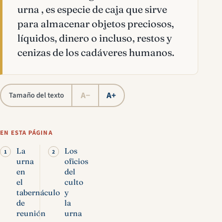
urna , es especie de caja que sirve
para almacenar objetos preciosos,
líquidos, dinero o incluso, restos y
cenizas de los cadáveres humanos.
A−
A+
Tamaño del texto
EN ESTA PÁGINA
La
Los
urna
oficios
en
del
el
culto
tabernáculo
y
de
la
reunión
urna