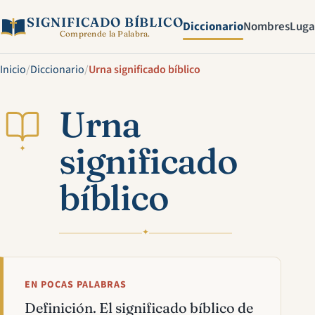
SIGNIFICADO BÍBLICO
Diccionario
Nombres
Luga
Comprende la Palabra.
Inicio
/
Diccionario
/
Urna significado bíblico
Urna
significado
✦
bíblico
✦
EN POCAS PALABRAS
Definición. El significado bíblico de