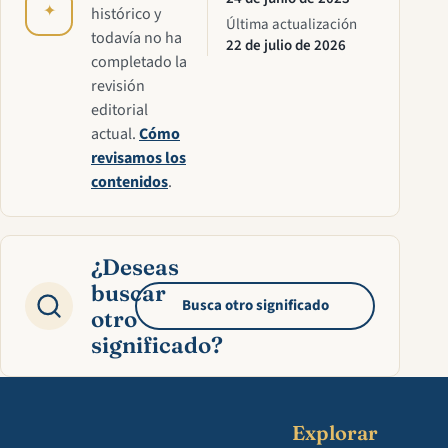
✦
histórico y
Última actualización
todavía no ha
22 de julio de 2026
completado la
revisión
editorial
actual.
Cómo
revisamos los
contenidos
.
¿Deseas
buscar
Busca otro significado
otro
significado?
Explorar