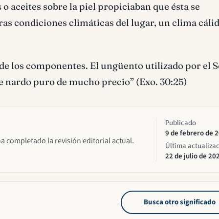
o aceites sobre la piel propiciaban que ésta se
as condiciones climáticas del lugar, un clima cáli
 de los componentes. El ungüento utilizado por el 
e nardo puro de mucho precio” (Exo. 30:25)
Publicado
9 de febrero de 
ha completado la revisión editorial actual.
Última actualiza
22 de julio de 20
Busca otro significado