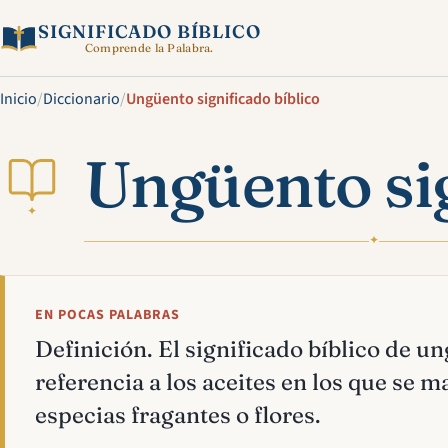
SIGNIFICADO BÍBLICO
Comprende la Palabra.
Inicio
/
Diccionario
/
Ungüento significado bíblico
Ungüento sig
✦
✦
EN POCAS PALABRAS
Definición. El significado bíblico de u
referencia a los aceites en los que se 
especias fragantes o flores.