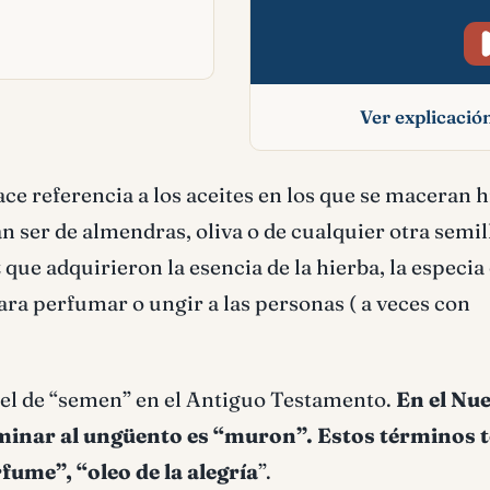
Ver explicaci
Ungüento signifi
ace referencia a los aceites en los que se maceran h
bíblico
n ser de almendras, oliva o de cualquier otra semill
ue adquirieron la esencia de la hierba, la especia 
ara perfumar o ungir a las personas ( a veces con
el de “semen” en el Antiguo Testamento.
En el Nu
ominar al ungüento es “muron”. Estos términos 
fume”, “oleo de la alegría
”.