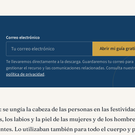
Correo electrónico
Abrir mi guía grati
Te llevaremos directamente a la descarga. Guardaremos tu correo para
gestionar el recurso y las comunicaciones relacionadas. Consulta nuest
política de privacidad
.
: se ungía la cabeza de las personas en las festivida
, los labios y la piel de las mujeres y de los hombre
tes. Lo utilizaban también para todo el cuerpo y p