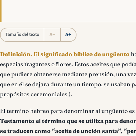
A−
A+
Tamaño del texto
Definición.
El significado bíblico de ungüento
h
especias fragantes o flores. Estos aceites que podía
que pudiere obtenerse mediante prensión, una vez q
que en él se dejara durante un tiempo, se usaban p
propósitos ceremoniales ).
El termino hebreo para denominar al ungüento es 
Testamento el término que se utiliza para den
se traducen como “aceite de unción santa”, “per