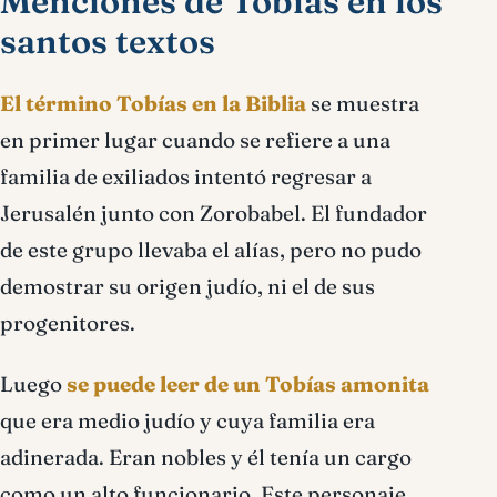
Menciones de Tobías en los
santos textos
El término Tobías en la Biblia
se muestra
en primer lugar cuando se refiere a una
familia de exiliados intentó regresar a
Jerusalén junto con Zorobabel. El fundador
de este grupo llevaba el alías, pero no pudo
demostrar su origen judío, ni el de sus
progenitores.
Luego
se puede leer de un Tobías amonita
que era medio judío y cuya familia era
adinerada. Eran nobles y él tenía un cargo
como un alto funcionario. Este personaje