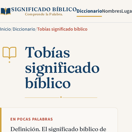
SIGNIFICADO BÍBLICO
Diccionario
Nombres
Luga
Comprende la Palabra.
Inicio
/
Diccionario
/
Tobías significado bíblico
Tobías
significado
✦
bíblico
✦
EN POCAS PALABRAS
Definición. El significado bíblico de