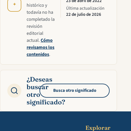
23 de abril de 2022
✦
histórico y
Última actualización
todavía no ha
22 de julio de 2026
completado la
revisión
editorial
actual.
Cómo
revisamos los
contenidos
.
¿Deseas
buscar
Busca otro significado
otro
significado?
Explorar