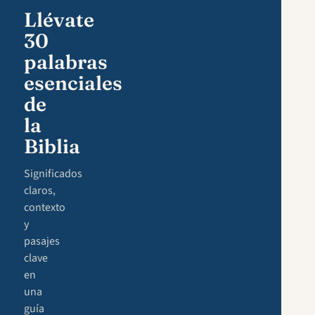
Llévate
30
palabras
esenciales
de
la
Biblia
Significados
claros,
contexto
y
pasajes
clave
en
una
guía