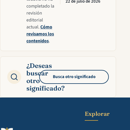
22 de julio de 2026
completado la
revisión
editorial
actual.
Cómo
revisamos los
contenidos
.
¿Deseas
buscar
Busca otro significado
otro
significado?
Explorar