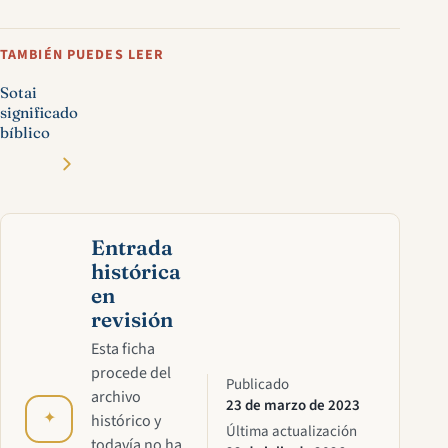
TAMBIÉN PUEDES LEER
Sotai
significado
bíblico
Entrada
histórica
en
revisión
Esta ficha
procede del
Publicado
archivo
23 de marzo de 2023
✦
histórico y
Última actualización
todavía no ha