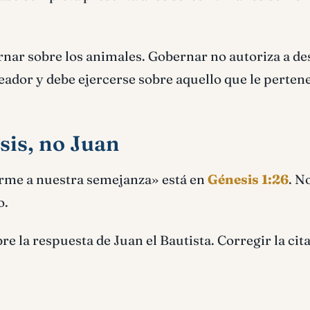
rnar sobre los animales. Gobernar no autoriza a des
reador y debe ejercerse sobre aquello que le perten
sis, no Juan
rme a nuestra semejanza» está en
Génesis 1:26
. N
o.
bre la respuesta de Juan el Bautista. Corregir la cita