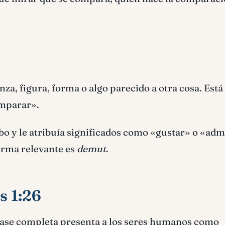
nza, figura, forma o algo parecido a otra cosa. Está
omparar».
rbo y le atribuía significados como «gustar» o «ad
forma relevante es
demut
.
s 1:26
frase completa presenta a los seres humanos como