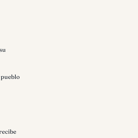
 su
, pueblo
 recibe