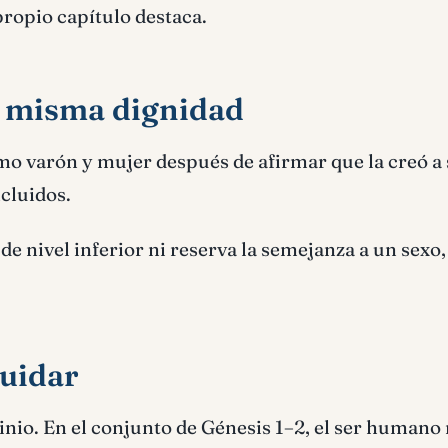
 propio capítulo destaca.
 misma dignidad
mo varón y mujer después de afirmar que la creó a
cluidos.
e nivel inferior ni reserva la semejanza a un sexo
cuidar
minio. En el conjunto de Génesis 1–2, el ser humano