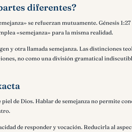
artes diferentes?
mejanza» se refuerzan mutuamente. Génesis 1:27 
emplea «semejanza» para la misma realidad.
en y otra llamada semejanza. Las distinciones teo
iones, no como una división gramatical indiscutibl
xacta
 de piel de Dios. Hablar de semejanza no permite con
tro.
acidad de responder y vocación. Reducirla al aspec