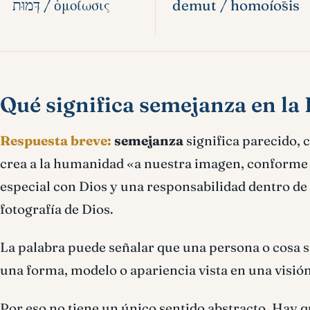
דְּמוּת / ὁμοίωσις
demut / homoíōsis
Qué significa semejanza en la 
Respuesta breve:
semejanza
significa parecido, 
crea a la humanidad «a nuestra imagen, conforme 
especial con Dios y una responsabilidad dentro de
fotografía de Dios.
La palabra puede señalar que una persona o cosa se
una forma, modelo o apariencia vista en una visión
Por eso no tiene un único sentido abstracto. Hay 