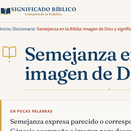
SIGNIFICADO BÍBLICO
Comprende la Palabra.
Inicio
/
Diccionario
/
Semejanza en la Biblia: imagen de Dios y signif
Semejanza en
✦
imagen de Di
✦
EN POCAS PALABRAS
Semejanza expresa parecido o corresp