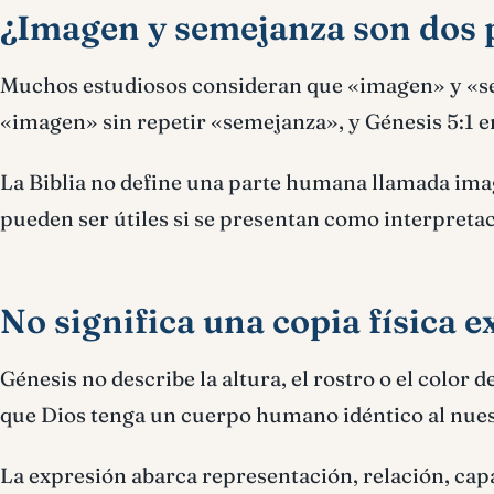
¿Imagen y semejanza son dos p
Muchos estudiosos consideran que «imagen» y «se
«imagen» sin repetir «semejanza», y Génesis 5:1 
La Biblia no define una parte humana llamada imag
pueden ser útiles si se presentan como interpretac
No significa una copia física e
Génesis no describe la altura, el rostro o el color
que Dios tenga un cuerpo humano idéntico al nues
La expresión abarca representación, relación, cap