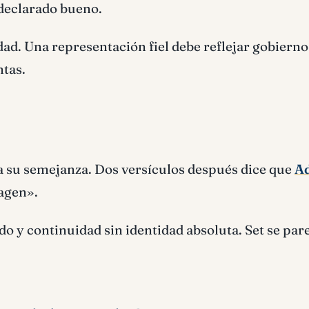
 declarado bueno.
dad. Una representación fiel debe reflejar gobierno
ntas.
a su semejanza. Dos versículos después dice que
A
agen».
o y continuidad sin identidad absoluta. Set se par