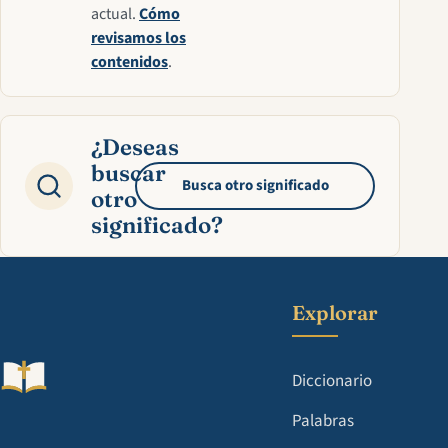
actual.
Cómo
revisamos los
contenidos
.
¿Deseas
buscar
Busca otro significado
otro
significado?
Explorar
Diccionario
Palabras