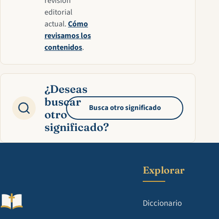
revisión
editorial
actual.
Cómo
revisamos los
contenidos
.
¿Deseas
buscar
Busca otro significado
otro
significado?
Explorar
Diccionario