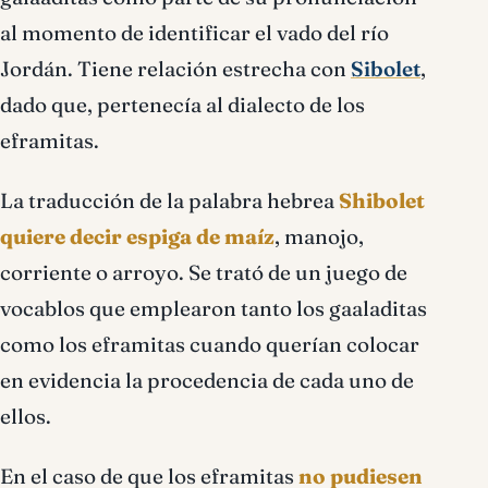
al momento de identificar el vado del río
Jordán. Tiene relación estrecha con
Sibolet
,
dado que, pertenecía al dialecto de los
eframitas.
La traducción de la palabra hebrea
Shibolet
quiere decir espiga de maíz
, manojo,
corriente o arroyo. Se trató de un juego de
vocablos que emplearon tanto los gaaladitas
como los eframitas cuando querían colocar
en evidencia la procedencia de cada uno de
ellos.
En el caso de que los eframitas
no pudiesen