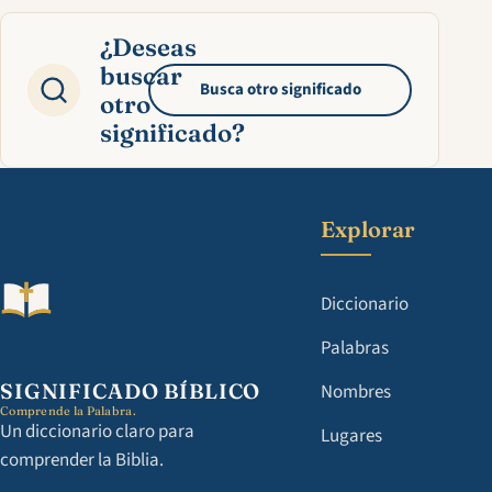
¿Deseas
buscar
Busca otro significado
otro
significado?
Explorar
Diccionario
Palabras
SIGNIFICADO BÍBLICO
Nombres
Comprende la Palabra.
Un diccionario claro para
Lugares
comprender la Biblia.