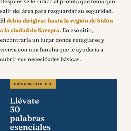
Después se le indicó al profeta que tenía que
salir del área para resguardar su seguridad.
Él
debía dirigirse hasta la región de Sidón
a la ciudad de Sarepta.
En ese sitio,
encontraría un lugar donde refugiarse y
viviría con una familia que le ayudaría a
cubrir sus necesidades básicas.
GUÍA GRATUITA · PDF
Llévate
30
palabras
esenciales