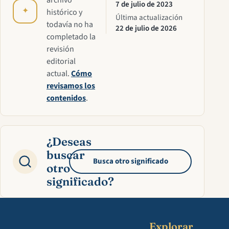
archivo
7 de julio de 2023
✦
histórico y
Última actualización
todavía no ha
22 de julio de 2026
completado la
revisión
editorial
actual.
Cómo
revisamos los
contenidos
.
¿Deseas
buscar
Busca otro significado
otro
significado?
Explorar