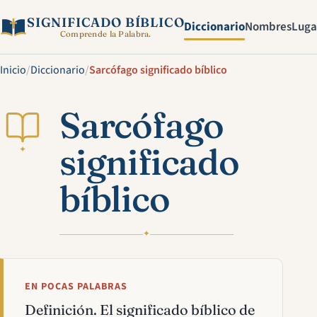
SIGNIFICADO BÍBLICO
Diccionario
Nombres
Luga
Comprende la Palabra.
Inicio
/
Diccionario
/
Sarcófago significado bíblico
Sarcófago
significado
✦
bíblico
✦
EN POCAS PALABRAS
Definición. El significado bíblico de