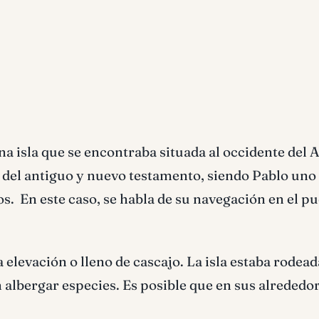
na isla que se encontraba situada al occidente del A
s del antiguo y nuevo testamento, siendo Pablo uno
os. En este caso, se habla de su navegación en el p
 elevación o lleno de cascajo. La isla estaba rodead
n albergar especies. Es posible que en sus alrededo