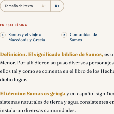
A−
A+
Tamaño del texto
EN ESTA PÁGINA
Samos y el viaje a
Comunidad de
Macedonia y Grecia
Samos
Definición.
El significado bíblico de Samos,
es u
Menor. Por allí dieron su paso diversos personaje
ellos tal y como se comenta en el libro de los Hech
dicho lugar.
El término Samos es griego
y en español significa
sistemas naturales de tierra y agua consistentes e
instalaran diversas comunidades.