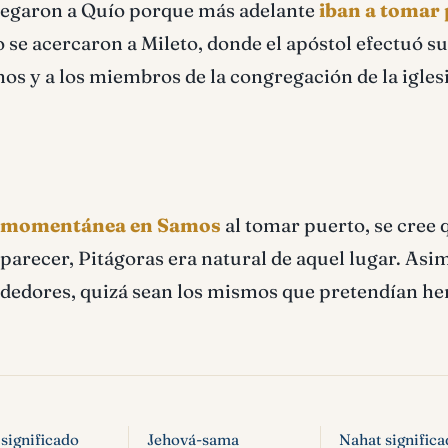
llegaron a Quío porque más adelante
iban a tomar
o se acercaron a Mileto, donde el apóstol efectuó su
os y a los miembros de la congregación de la iglesi
a momentánea en Samos
al tomar puerto, se cree 
l parecer, Pitágoras era natural de aquel lugar. As
ededores, quizá sean los mismos que pretendían her
significado
Jehová-sama
Nahat signific