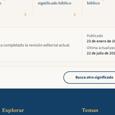
o
significado bíblico
bíblico
Publicado
23 de enero de 2
ha completado la revisión editorial actual.
Última actualiza
22 de julio de 20
Busca otro significado
Explorar
Temas