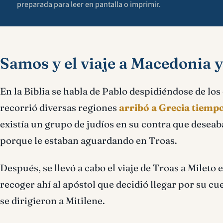
preparada para leer en pantalla o imprimir.
Samos y el viaje a Macedonia y
En la Biblia se habla de Pablo despidiéndose de lo
recorrió diversas regiones
arribó a Grecia tiemp
existía un grupo de judíos en su contra que deseab
porque le estaban aguardando en Troas.
Después, se llevó a cabo el viaje de Troas a Mile
recoger ahí al apóstol que decidió llegar por su cu
se dirigieron a Mitilene.