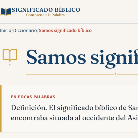
SIGNIFICADO BÍBLICO
Comprende la Palabra.
Inicio
/
Diccionario
/
Samos significado bíblico
Samos signif
✦
✦
EN POCAS PALABRAS
Definición. El significado bíblico de Sa
encontraba situada al occidente del As