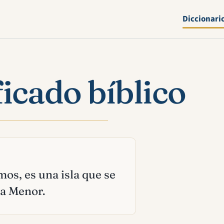
Diccionari
icado bíblico
mos, es una isla que se
ia Menor.