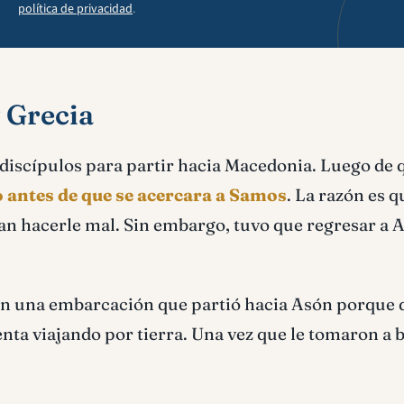
política de privacidad
.
 Grecia
s discípulos para partir hacia Macedonia. Luego de 
o antes de que se acercara a Samos
. La razón es q
an hacerle mal. Sin embargo, tuvo que regresar a A
to en una embarcación que partió hacia Asón porque
enta viajando por tierra. Una vez que le tomaron a 