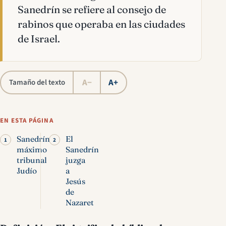
Sanedrín se refiere al consejo de
rabinos que operaba en las ciudades
de Israel.
A−
A+
Tamaño del texto
EN ESTA PÁGINA
Sanedrín
El
máximo
Sanedrín
tribunal
juzga
Judío
a
Jesús
de
Nazaret