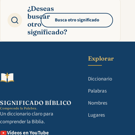
¿Deseas
buscar
Busca otro significado
otro
significado?
Explorar
Diccionario
Palabras
SIGNIFICADO BÍBLICO
Nombres
Comprende la Palabra.
Un diccionario claro para
Lugares
comprender la Biblia.
Vídeos en YouTube