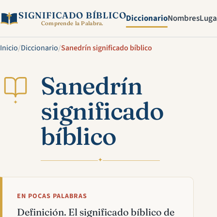
SIGNIFICADO BÍBLICO
Diccionario
Nombres
Luga
Comprende la Palabra.
Inicio
/
Diccionario
/
Sanedrín significado bíblico
Sanedrín
significado
✦
bíblico
✦
EN POCAS PALABRAS
Definición. El significado bíblico de