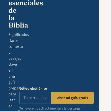
esenciales
de
la
Biblia
Significados
claros,
contexto
y
pasajes
clave
en
una
guía
preparada
Correo electrónico
para
Abrir mi guía gratis
leer
en
Te llevaremos directamente a la descarga.