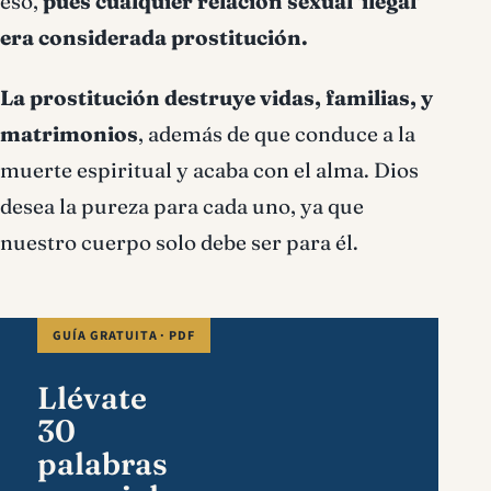
eso,
pues cualquier relación sexual 'ilegal'
era considerada prostitución.
La prostitución destruye vidas, familias, y
matrimonios
, además de que conduce a la
muerte espiritual y acaba con el alma. Dios
desea la pureza para cada uno, ya que
nuestro cuerpo solo debe ser para él.
GUÍA GRATUITA · PDF
Llévate
30
palabras