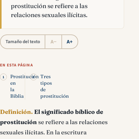
prostitución se refiere a las
relaciones sexuales ilícitas.
A−
A+
Tamaño del texto
EN ESTA PÁGINA
Prostitución
Tres
en
tipos
la
de
Biblia
prostitución
Definición.
El significado bíblico de
prostitución
se refiere a las relaciones
sexuales
ilícitas. En la escritura