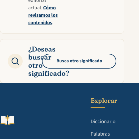
editorial
actual.
Cómo
revisamos los
contenidos
.
¿Deseas
buscar
Busca otro significado
otro
significado?
Explorar
Diccionario
Palabras