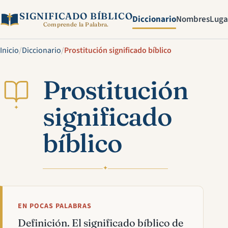
SIGNIFICADO BÍBLICO
Diccionario
Nombres
Luga
Comprende la Palabra.
Inicio
/
Diccionario
/
Prostitución significado bíblico
Prostitución
significado
✦
bíblico
✦
EN POCAS PALABRAS
Definición. El significado bíblico de