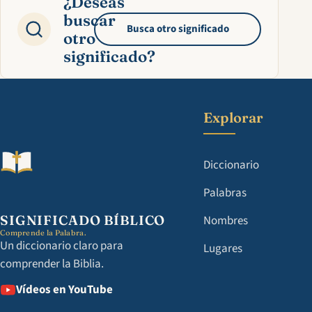
¿Deseas
buscar
Busca otro significado
otro
significado?
Explorar
Diccionario
Palabras
SIGNIFICADO BÍBLICO
Nombres
Comprende la Palabra.
Un diccionario claro para
Lugares
comprender la Biblia.
Vídeos en YouTube