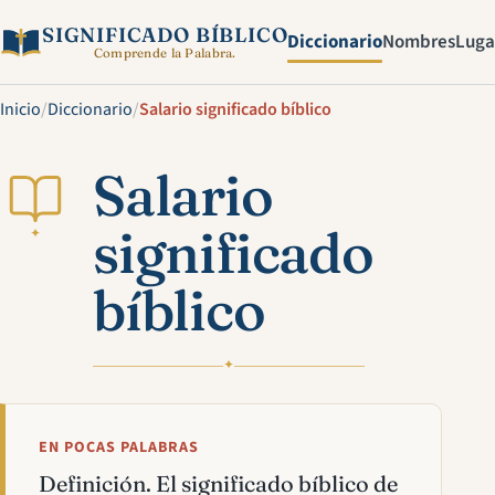
SIGNIFICADO BÍBLICO
Diccionario
Nombres
Luga
Comprende la Palabra.
Inicio
/
Diccionario
/
Salario significado bíblico
Salario
significado
✦
bíblico
✦
EN POCAS PALABRAS
Definición. El significado bíblico de