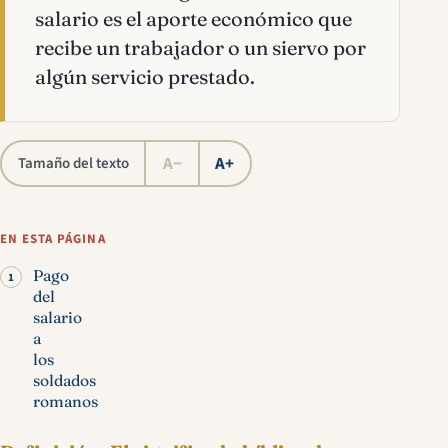
salario es el aporte económico que
recibe un trabajador o un siervo por
algún servicio prestado.
A−
A+
Tamaño del texto
EN ESTA PÁGINA
Pago
del
salario
a
los
soldados
romanos