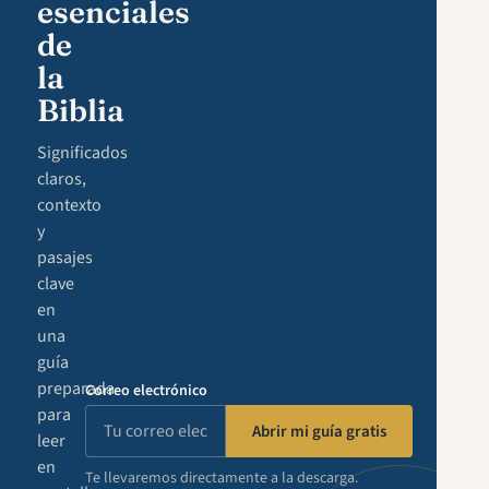
esenciales
de
la
Biblia
Significados
claros,
contexto
y
pasajes
clave
en
una
guía
preparada
Correo electrónico
para
Abrir mi guía gratis
leer
en
Te llevaremos directamente a la descarga.