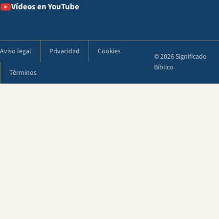
Vídeos en YouTube
Aviso legal
Privacidad
Cookies
© 2026 Significado
Bíblico
Términos