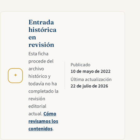
Entrada
histórica
en
revisión
Esta ficha
procede del
Publicado
archivo
10 de mayo de 2022
✦
histórico y
Última actualización
todavía no ha
22 de julio de 2026
completado la
revisión
editorial
actual.
Cómo
revisamos los
contenidos
.