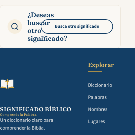
¿Deseas
buscar
Busca otro significado
otro
significado?
Explorar
Diccionario
Palabras
SIGNIFICADO BÍBLICO
Nombres
Comprende la Palabra.
Un diccionario claro para
Lugares
comprender la Biblia.