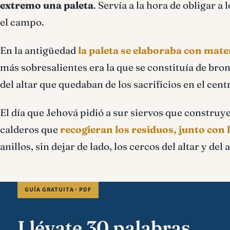
extremo una paleta
. Servía a la hora de obligar 
el campo.
En la antigüedad
la paleta se elaboraba con mate
más sobresalientes era la que se constituía de bron
del altar que quedaban de los sacrificios en el cent
El día que Jehová pidió a sur siervos que construy
calderos que
recogieran los residuos, junto con l
anillos, sin dejar de lado, los cercos del altar y del
GUÍA GRATUITA · PDF
Llévate 30 palabras