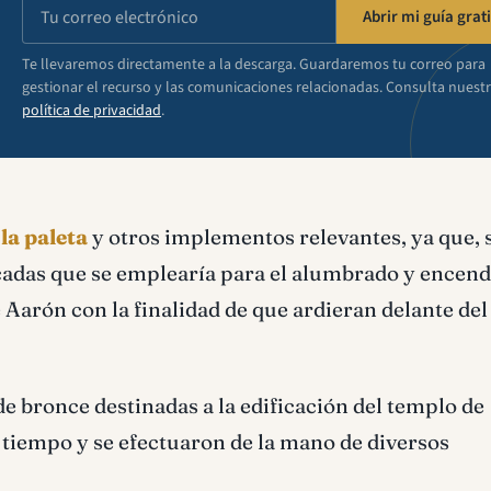
Abrir mi guía grati
Te llevaremos directamente a la descarga. Guardaremos tu correo para
gestionar el recurso y las comunicaciones relacionadas. Consulta nuest
política de privacidad
.
 la paleta
y otros implementos relevantes, ya que, s
cadas que se emplearía para el alumbrado y encend
 Aarón con la finalidad de que ardieran delante del
e bronce destinadas a la edificación del templo de
tiempo y se efectuaron de la mano de diversos