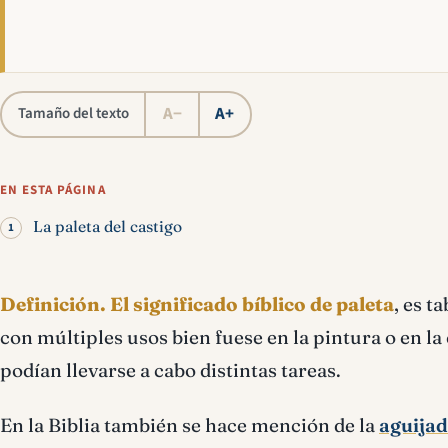
A−
A+
Tamaño del texto
EN ESTA PÁGINA
La paleta del castigo
Definición.
El significado bíblico de paleta
, es t
con múltiples usos bien fuese en la pintura o en la
podían llevarse a cabo distintas tareas.
En la Biblia también se hace mención de la
aguijad