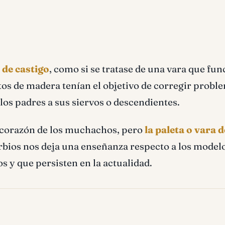
 de castigo
, como si se tratase de una vara que fu
ntos de madera tenían el objetivo de corregir probl
los padres a sus siervos o descendientes.
al corazón de los muchachos, pero
la paleta o vara d
verbios nos deja una enseñanza respecto a los model
os y que persisten en la actualidad.