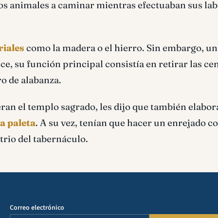
a los animales a caminar mientras efectuaban sus la
riales
como la madera o el hierro. Sin embargo, una
ce, su función principal consistía en retirar las ce
ro de alabanza.
eran el templo sagrado, les dijo que también elabo
a paleta
. A su vez, tenían que hacer un enrejado c
 atrio del tabernáculo.
Correo electrónico