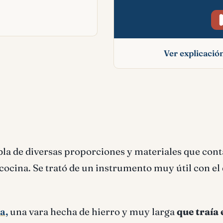
Ver explicaci
Paleta significado b
abla de diversas proporciones y materiales que con
 cocina. Se trató de un instrumento muy útil con el
a,
una vara hecha de hierro y muy larga
que traía